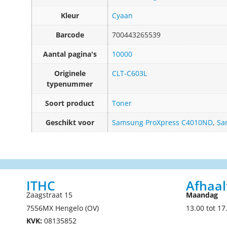
Kleur
Cyaan
Barcode
700443265539
Aantal pagina's
10000
Originele
CLT-C603L
typenummer
Soort product
Toner
Geschikt voor
Samsung ProXpress C4010ND
,
Sa
ITHC
Afhaal
Zaagstraat 15
Maandag
7556MX Hengelo (OV)
13.00 tot 17
KVK:
08135852