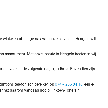
 te winkelen of het gemak van onze service in Hengelo wilt
 ons assortiment. Met onze locatie in Hengelo bedienen wij
ners vaak al de volgende dag bij u thuis. Bovendien zijn
074 – 256 94 10
 kunt ons telefonisch bereiken op
, een e-
erinkt daarom vandaag nog bij Inkt-en-Toners.nl.