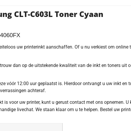
ung CLT-C603L Toner Cyaan
C4060FX
oeiteloos uw printerinkt aanschaffen. Of u nu verkiest om online
trouw dan op de uitstekende kwaliteit van de inkt en toners uit
e vóór 12:00 uur geplaatst is. Hierdoor ontvangt u uw inkt en to
 verrassingen achteraf.
hikt is voor uw printer, kunt u gerust contact met ons opnemen. U
ndige livechat. We staan klaar om u te helpen. Bestel uw print