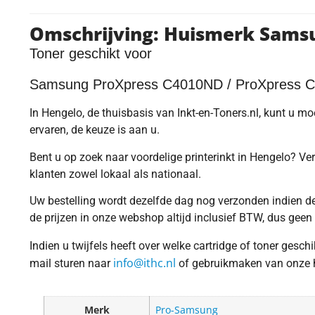
Omschrijving: Huismerk Sams
Toner geschikt voor
Samsung ProXpress C4010ND / ProXpress 
In Hengelo, de thuisbasis van Inkt-en-Toners.nl, kunt u m
ervaren, de keuze is aan u.
Bent u op zoek naar voordelige printerinkt in Hengelo? Ver
klanten zowel lokaal als nationaal.
Uw bestelling wordt dezelfde dag nog verzonden indien dez
de prijzen in onze webshop altijd inclusief BTW, dus geen
Indien u twijfels heeft over welke cartridge of toner gesc
info@ithc.nl
mail sturen naar
of gebruikmaken van onze ha
Merk
Pro-Samsung