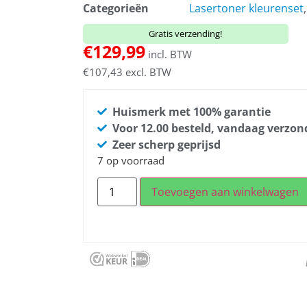
Categorieën
Lasertoner kleurenset
Gratis verzending!
€
129,99
incl. BTW
€
107,43
excl. BTW
Huismerk met 100% garantie
Voor 12.00 besteld, vandaag verzo
Zeer scherp geprijsd
7 op voorraad
Toevoegen aan winkelwagen