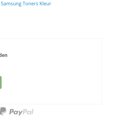
,
Samsung Toners Kleur
nden