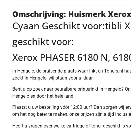
Omschrijving: Huismerk Xerox
Cyaan Geschikt voor:tibli
geschikt voor:
Xerox PHASER 6180 N, 618
In Hengelo, de bruisende plaats waar Inkt-en-Toners.nl haar
zoekt in Hengelo, wij staan voor u klaar.
Bent u op zoek naar betaalbare printerinkt in Hengelo? O
Hengelo en door het hele land.
Plaatst u uw bestelling vóór 12:00 uur? Dan zorgen wij e
om het nog beter te maken, onze prijzen zijn altijd inclusi
Heeft u vragen over welke cartridge of toner geschikt is 