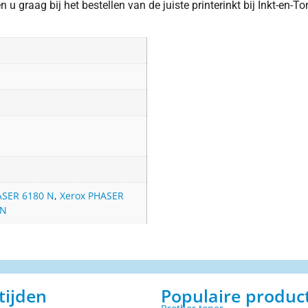
u graag bij het bestellen van de juiste printerinkt bij Inkt-en-To
ASER 6180 N
,
Xerox PHASER
_N
tijden
Populaire produc