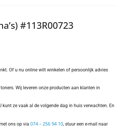
ina’s) #113R00723
nkt. Of u nu online wilt winkelen of persoonlijk advies
toners. Wij leveren onze producten aan klanten in
U kunt ze vaak al de volgende dag in huis verwachten. En
074 – 256 94 10
 met ons op via
, stuur een e-mail naar