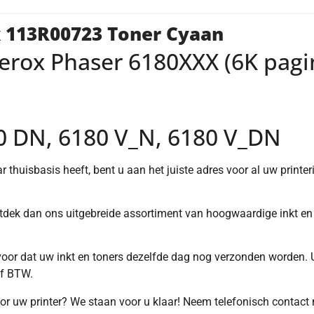
 113R00723 Toner Cyaan
 Xerox Phaser 6180XXX (6K pag
0 DN, 6180 V_N, 6180 V_DN
 thuisbasis heeft, bent u aan het juiste adres voor al uw printeri
ntdek dan ons uitgebreide assortiment van hoogwaardige inkt en 
rvoor dat uw inkt en toners dezelfde dag nog verzonden worden. 
ef BTW.
voor uw printer? We staan voor u klaar! Neem telefonisch contact