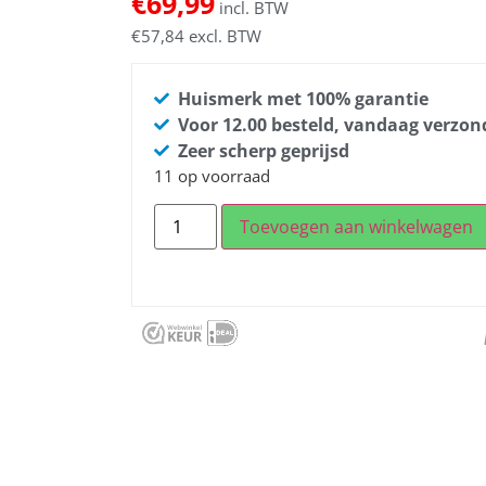
€
69,99
incl. BTW
€
57,84
excl. BTW
Huismerk met 100% garantie
Voor 12.00 besteld, vandaag verzo
Zeer scherp geprijsd
11 op voorraad
Toevoegen aan winkelwagen