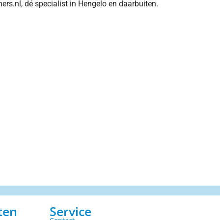
ners.nl, dé specialist in Hengelo en daarbuiten.
ten
Service