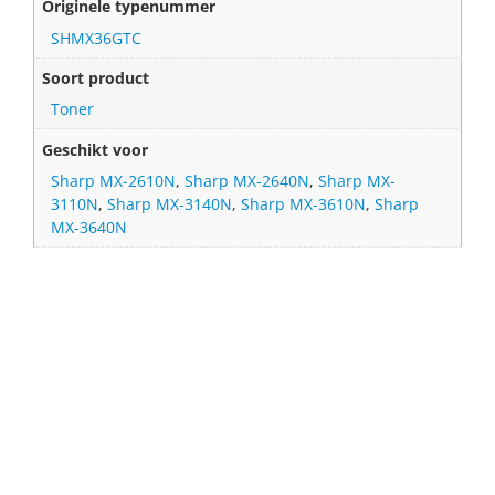
Originele typenummer
SHMX36GTC
Soort product
Toner
Geschikt voor
Sharp MX-2610N
,
Sharp MX-2640N
,
Sharp MX-
3110N
,
Sharp MX-3140N
,
Sharp MX-3610N
,
Sharp
MX-3640N