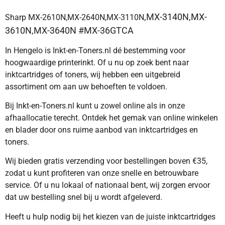
,MX-3140N,MX-
Sharp MX-2610N,MX-2640N,MX-3110N
3610N,MX-3640N #MX-36GTCA
In Hengelo is Inkt-en-Toners.nl dé bestemming voor
hoogwaardige printerinkt. Of u nu op zoek bent naar
inktcartridges of toners, wij hebben een uitgebreid
assortiment om aan uw behoeften te voldoen.
Bij Inkt-en-Toners.nl kunt u zowel online als in onze
afhaallocatie terecht. Ontdek het gemak van online winkelen
en blader door ons ruime aanbod van inktcartridges en
toners.
Wij bieden gratis verzending voor bestellingen boven €35,
zodat u kunt profiteren van onze snelle en betrouwbare
service. Of u nu lokaal of nationaal bent, wij zorgen ervoor
dat uw bestelling snel bij u wordt afgeleverd.
Heeft u hulp nodig bij het kiezen van de juiste inktcartridges