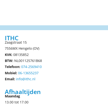
ITHC
Zaagstraat 15
7556MX Hengelo (OV)
KVK:
08135852
BTW:
NL001125761B68
Telefoon:
074-2569410
Mobiel:
06-13655237
Email:
info@ithc.nl
Afhaaltijden
Maandag
13.00 tot 17.00