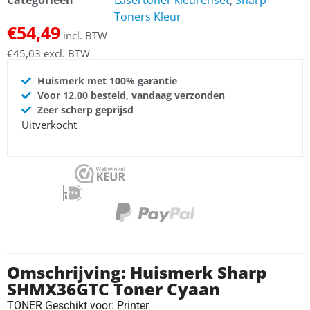
Toners Kleur
€
54,49
incl. BTW
€
45,03
excl. BTW
Huismerk met 100% garantie
Voor 12.00 besteld, vandaag verzonden
Zeer scherp geprijsd
Uitverkocht
Omschrijving: Huismerk Sharp
SHMX36GTC Toner Cyaan
TONER Geschikt voor: Printer