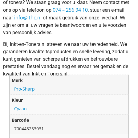
of toners? We staan graag voor u klaar. Neem contact met
074 – 256 94 10
ons op via telefoon op
, stuur een e-mail
info@ithc.nl
naar
of maak gebruik van onze livechat. Wij
zijn er om al uw vragen te beantwoorden en u te voorzien
van persoonlijk advies.
Bij Inkt-en-Toners.nl streven we naar uw tevredenheid. We
garanderen kwaliteitsproducten en snelle levering, zodat u
kunt genieten van scherpe afdrukken en betrouwbare
prestaties. Bestel vandaag nog en ervaar het gemak en de
kwaliteit van Inkt-en-Toners.nl.
Merk
Pro-Sharp
Kleur
Cyaan
Barcode
700443253031