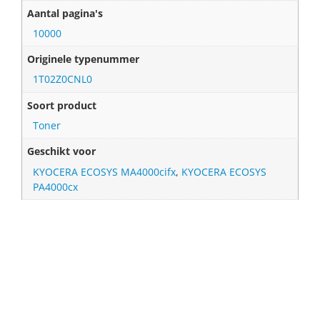
Aantal pagina's
10000
Originele typenummer
1T02Z0CNL0
Soort product
Toner
Geschikt voor
KYOCERA ECOSYS MA4000cifx
,
KYOCERA ECOSYS
PA4000cx