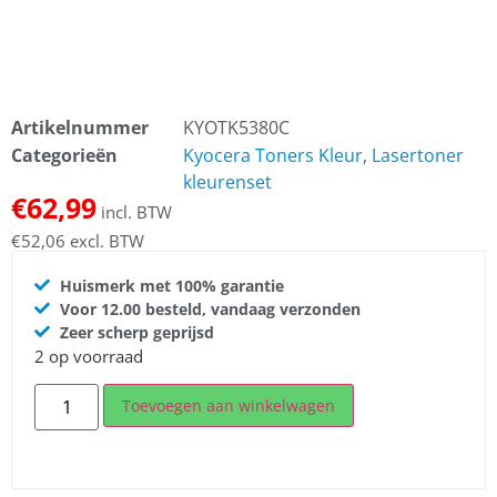
Artikelnummer
KYOTK5380C
Categorieën
Kyocera Toners Kleur
,
Lasertoner
kleurenset
€
62,99
incl. BTW
€
52,06
excl. BTW
Huismerk met 100% garantie
Voor 12.00 besteld, vandaag verzonden
Zeer scherp geprijsd
2 op voorraad
Toevoegen aan winkelwagen