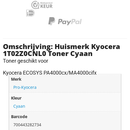
Omschrijving: Huismerk Kyocera
1T02Z0CNL0 Toner Cyaan
Toner geschikt voor
Kyocera ECOSYS PA4000cx/MA4000cifx
Merk
Pro-Kyocera
Kleur
Cyaan
Barcode
700443282734