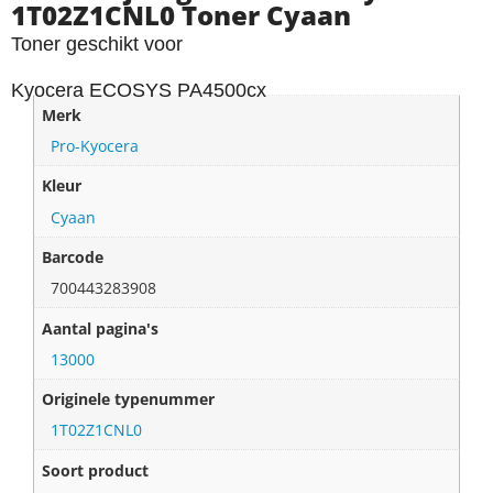
1T02Z1CNL0 Toner Cyaan
Toner geschikt voor
Kyocera ECOSYS PA4500cx
Merk
Pro-Kyocera
Kleur
Cyaan
Barcode
700443283908
Aantal pagina's
13000
Originele typenummer
1T02Z1CNL0
Soort product