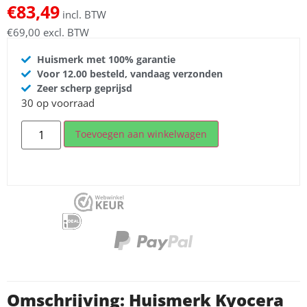
€
83,49
incl. BTW
€
69,00
excl. BTW
Huismerk met 100% garantie
Voor 12.00 besteld, vandaag verzonden
Zeer scherp geprijsd
30 op voorraad
Toevoegen aan winkelwagen
Omschrijving: Huismerk Kyocera