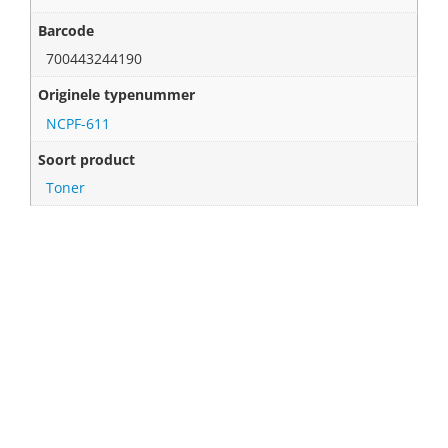
Barcode
700443244190
Originele typenummer
NCPF-611
Soort product
Toner