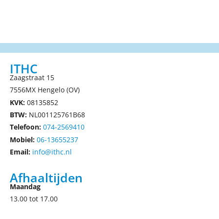
ITHC
Zaagstraat 15
7556MX Hengelo (OV)
KVK:
08135852
BTW:
NL001125761B68
Telefoon:
074-2569410
Mobiel:
06-13655237
Email:
info@ithc.nl
Afhaaltijden
Maandag
13.00 tot 17.00