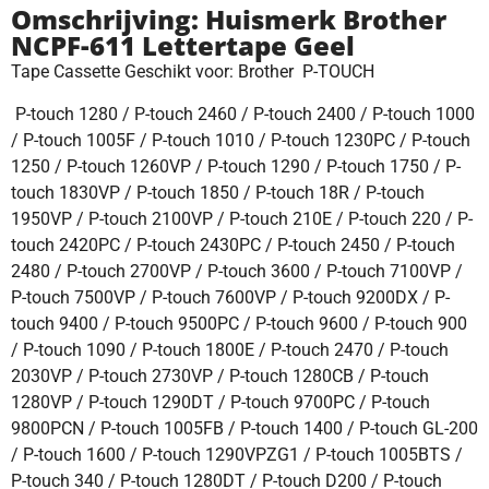
Omschrijving: Huismerk Brother
NCPF-611 Lettertape Geel
Tape Cassette Geschikt voor: Brother P-TOUCH
P-touch 1280 / P-touch 2460 / P-touch 2400 / P-touch 1000
/ P-touch 1005F / P-touch 1010 / P-touch 1230PC / P-touch
1250 / P-touch 1260VP / P-touch 1290 / P-touch 1750 / P-
touch 1830VP / P-touch 1850 / P-touch 18R / P-touch
1950VP / P-touch 2100VP / P-touch 210E / P-touch 220 / P-
touch 2420PC / P-touch 2430PC / P-touch 2450 / P-touch
2480 / P-touch 2700VP / P-touch 3600 / P-touch 7100VP /
P-touch 7500VP / P-touch 7600VP / P-touch 9200DX / P-
touch 9400 / P-touch 9500PC / P-touch 9600 / P-touch 900
/ P-touch 1090 / P-touch 1800E / P-touch 2470 / P-touch
2030VP / P-touch 2730VP / P-touch 1280CB / P-touch
1280VP / P-touch 1290DT / P-touch 9700PC / P-touch
9800PCN / P-touch 1005FB / P-touch 1400 / P-touch GL-200
/ P-touch 1600 / P-touch 1290VPZG1 / P-touch 1005BTS /
P-touch 340 / P-touch 1280DT / P-touch D200 / P-touch