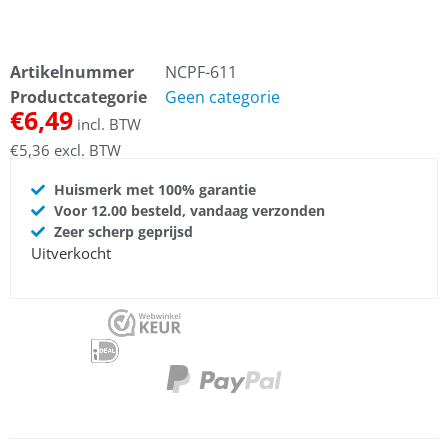
Artikelnummer
NCPF-611
Productcategorie
Geen categorie
€
6,49
incl. BTW
€
5,36
excl. BTW
Huismerk met 100% garantie
Voor 12.00 besteld, vandaag verzonden
Zeer scherp geprijsd
Uitverkocht