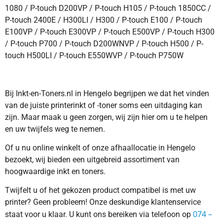
1080 / P-touch D200VP / P-touch H105 / P-touch 1850CC /
P-touch 2400E / H300LI / H300 / P-touch E100 / P-touch
E100VP / P-touch E300VP / P-touch E500VP / P-touch H300
/ P-touch P700 / P-touch D200WNVP / P-touch H500 / P-
touch H500LI / P-touch E550WVP / P-touch P750W
Bij Inkt-en-Toners.nl in Hengelo begrijpen we dat het vinden
van de juiste printerinkt of -toner soms een uitdaging kan
zijn. Maar maak u geen zorgen, wij zijn hier om u te helpen
en uw twijfels weg te nemen.
Of u nu online winkelt of onze afhaallocatie in Hengelo
bezoekt, wij bieden een uitgebreid assortiment van
hoogwaardige inkt en toners.
Twijfelt u of het gekozen product compatibel is met uw
printer? Geen probleem! Onze deskundige klantenservice
074 –
staat voor u klaar. U kunt ons bereiken via telefoon op