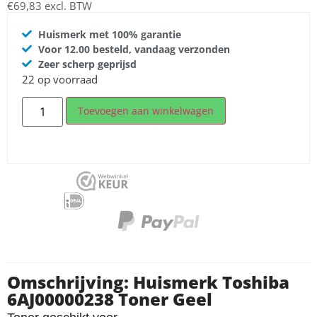
€
69,83
excl. BTW
Huismerk met 100% garantie
Voor 12.00 besteld, vandaag verzonden
Zeer scherp geprijsd
22 op voorraad
Toevoegen aan winkelwagen
Omschrijving: Huismerk Toshiba
6AJ00000238 Toner Geel