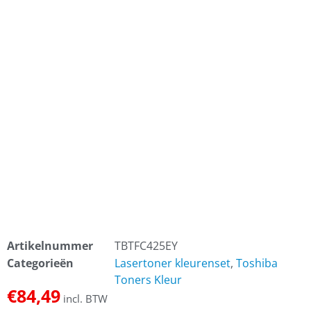
Artikelnummer
TBTFC425EY
Categorieën
Lasertoner kleurenset
,
Toshiba
Toners Kleur
€
84,49
incl. BTW