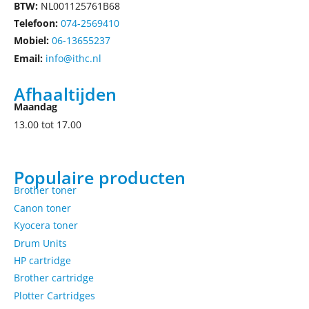
BTW:
NL001125761B68
Telefoon:
074-2569410
Mobiel:
06-13655237
Email:
info@ithc.nl
Afhaaltijden
Maandag
13.00 tot 17.00
Populaire producten
Brother toner
Canon toner
Kyocera toner
Drum Units
HP cartridge
Brother cartridge
Plotter Cartridges