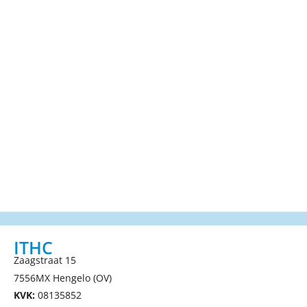
ITHC
Zaagstraat 15
7556MX Hengelo (OV)
KVK:
08135852