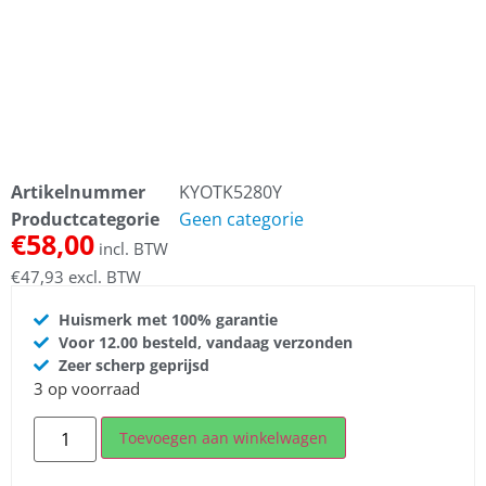
Artikelnummer
KYOTK5280Y
Productcategorie
Geen categorie
€
58,00
incl. BTW
€
47,93
excl. BTW
Huismerk met 100% garantie
Voor 12.00 besteld, vandaag verzonden
Zeer scherp geprijsd
3 op voorraad
Toevoegen aan winkelwagen