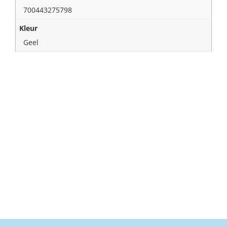
700443275798
Kleur
Geel