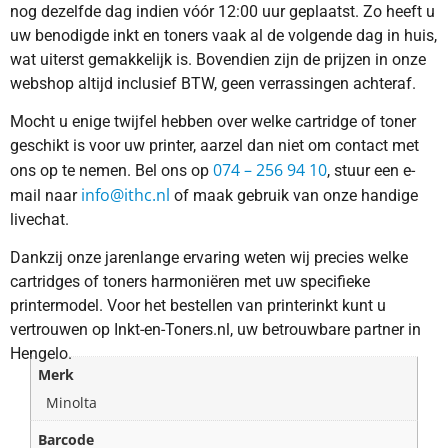
nog dezelfde dag indien vóór 12:00 uur geplaatst. Zo heeft u
uw benodigde inkt en toners vaak al de volgende dag in huis,
wat uiterst gemakkelijk is. Bovendien zijn de prijzen in onze
webshop altijd inclusief BTW, geen verrassingen achteraf.
Mocht u enige twijfel hebben over welke cartridge of toner
geschikt is voor uw printer, aarzel dan niet om contact met
074 – 256 94 10
ons op te nemen. Bel ons op
, stuur een e-
info@ithc.nl
mail naar
of maak gebruik van onze handige
livechat.
Dankzij onze jarenlange ervaring weten wij precies welke
cartridges of toners harmoniëren met uw specifieke
printermodel. Voor het bestellen van printerinkt kunt u
vertrouwen op Inkt-en-Toners.nl, uw betrouwbare partner in
Hengelo.
Merk
Minolta
Barcode