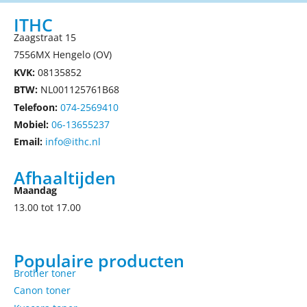
ITHC
Zaagstraat 15
7556MX Hengelo (OV)
KVK:
08135852
BTW:
NL001125761B68
Telefoon:
074-2569410
Mobiel:
06-13655237
Email:
info@ithc.nl
Afhaaltijden
Maandag
13.00 tot 17.00
Populaire producten
Brother toner
Canon toner