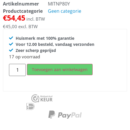
Artikelnummer
MITNP80Y
Productcategorie
Geen categorie
€
54,45
incl. BTW
€
45,00
excl. BTW
Huismerk met 100% garantie
Voor 12.00 besteld, vandaag verzonden
Zeer scherp geprijsd
17 op voorraad
Toevoegen aan winkelwagen