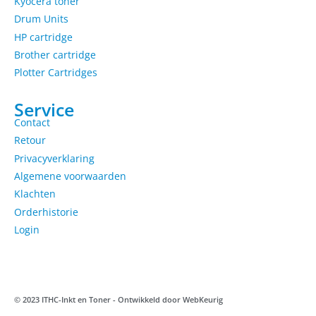
Kyocera toner
Drum Units
HP cartridge
Brother cartridge
Plotter Cartridges
Service
Contact
Retour
Privacyverklaring
Algemene voorwaarden
Klachten
Orderhistorie
Login
© 2023 ITHC-Inkt en Toner - Ontwikkeld door
WebKeurig