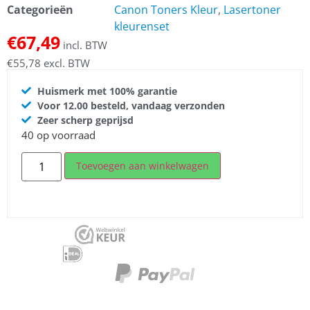
Categorieën
Canon Toners Kleur
,
Lasertoner
kleurenset
€
67,49
incl. BTW
€
55,78
excl. BTW
Huismerk met 100% garantie
Voor 12.00 besteld, vandaag verzonden
Zeer scherp geprijsd
40 op voorraad
Toevoegen aan winkelwagen