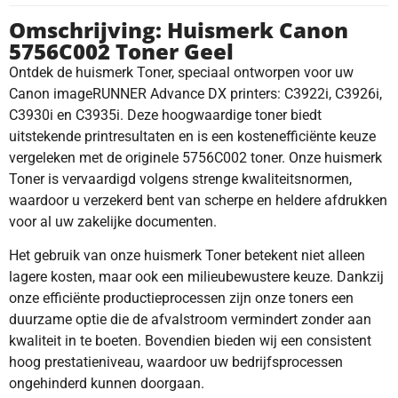
Omschrijving: Huismerk Canon
5756C002 Toner Geel
Ontdek de huismerk Toner, speciaal ontworpen voor uw
Canon imageRUNNER Advance DX printers: C3922i, C3926i,
C3930i en C3935i. Deze hoogwaardige toner biedt
uitstekende printresultaten en is een kostenefficiënte keuze
vergeleken met de originele 5756C002 toner. Onze huismerk
Toner is vervaardigd volgens strenge kwaliteitsnormen,
waardoor u verzekerd bent van scherpe en heldere afdrukken
voor al uw zakelijke documenten.
Het gebruik van onze huismerk Toner betekent niet alleen
lagere kosten, maar ook een milieubewustere keuze. Dankzij
onze efficiënte productieprocessen zijn onze toners een
duurzame optie die de afvalstroom vermindert zonder aan
kwaliteit in te boeten. Bovendien bieden wij een consistent
hoog prestatieniveau, waardoor uw bedrijfsprocessen
ongehinderd kunnen doorgaan.