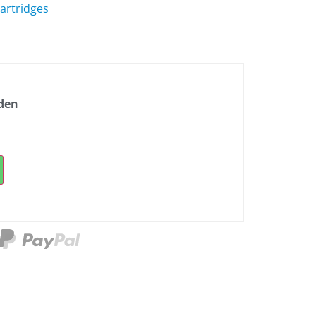
Cartridges
nden