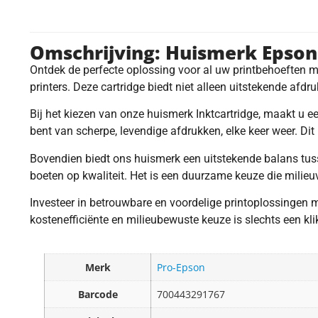
Omschrijving: Huismerk Epson
Ontdek de perfecte oplossing voor al uw printbehoefte
printers. Deze cartridge biedt niet alleen uitstekende afd
Bij het kiezen van onze huismerk Inktcartridge, maakt u ee
bent van scherpe, levendige afdrukken, elke keer weer. Di
Bovendien biedt ons huismerk een uitstekende balans tusse
boeten op kwaliteit. Het is een duurzame keuze die milieuvr
Investeer in betrouwbare en voordelige printoplossingen 
kostenefficiënte en milieubewuste keuze is slechts een kli
Merk
Pro-Epson
Barcode
700443291767