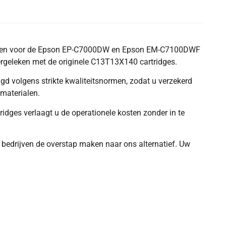
tworpen voor de Epson EP-C7000DW en Epson EM-C7100DWF
 vergeleken met de originele C13T13X140 cartridges.
igd volgens strikte kwaliteitsnormen, zodat u verzekerd
gmaterialen.
ridges verlaagt u de operationele kosten zonder in te
 bedrijven de overstap maken naar ons alternatief. Uw