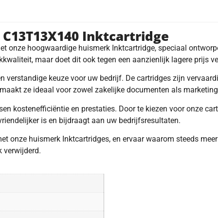
 C13T13X140 Inktcartridge
n met onze hoogwaardige huismerk Inktcartridge, speciaal on
rukkwaliteit, maar doet dit ook tegen een aanzienlijk lagere prijs
n verstandige keuze voor uw bedrijf. De cartridges zijn vervaard
t maakt ze ideaal voor zowel zakelijke documenten als marketin
n kostenefficiëntie en prestaties. Door te kiezen voor onze cart
iendelijker is en bijdraagt aan uw bedrijfsresultaten.
met onze huismerk Inktcartridges, en ervaar waarom steeds meer
k verwijderd.