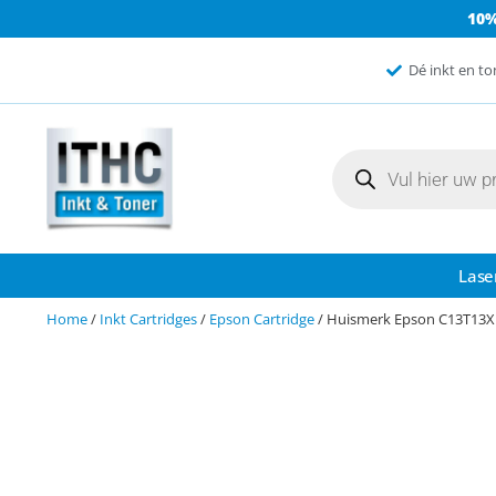
10
Dé inkt en to
Lase
Home
/
Inkt Cartridges
/
Epson Cartridge
/ Huismerk Epson C13T13X1