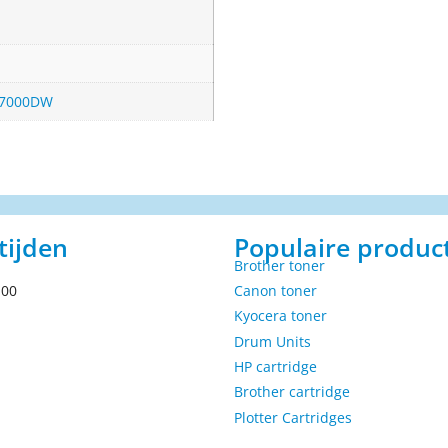
C7000DW
tijden
Populaire produc
Brother toner
.00
Canon toner
Kyocera toner
Drum Units
HP cartridge
Brother cartridge
Plotter Cartridges