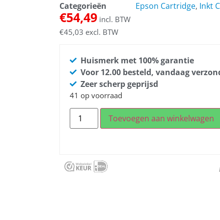
Categorieën
Epson Cartridge
,
Inkt 
€
54,49
incl. BTW
€
45,03
excl. BTW
Huismerk met 100% garantie
Voor 12.00 besteld, vandaag verzo
Zeer scherp geprijsd
41 op voorraad
Toevoegen aan winkelwagen