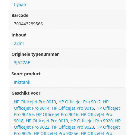
Cyaan
Barcode
700443289566
Inhoud
22ml
Originele typenummer
3JA27AE
Soort product
Inkttank
Geschikt voor
HP OfficeJet Pro 9010
,
HP OfficeJet Pro 9012
,
HP
OfficeJet Pro 9014
,
HP OfficeJet Pro 9015
,
HP OfficeJet
Pro 9015e
,
HP OfficeJet Pro 9016
,
HP OfficeJet Pro
9018
,
HP OfficeJet Pro 9019
,
HP OfficeJet Pro 9020
,
HP
OfficeJet Pro 9022
,
HP OfficeJet Pro 9023
,
HP OfficeJet
Pro 9025
,
HP OfficeJet Pro 9025e
,
HP OfficeJet Pro