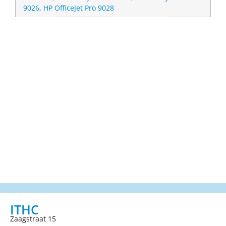
9026
,
HP OfficeJet Pro 9028
ITHC
Zaagstraat 15