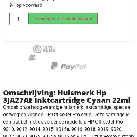
94 op voorraad
Toevoegen aan winkelwagen
Omschrijving: Huismerk Hp
3JA27AE Inktcartridge Cyaan 22ml
Ontdek onze hoogwaardige huismerk Inktcartridge, speciaal
ontworpen voor de HP OfficeJet Pro serie. Deze cartridge is
compatibel met de volgende modellen: HP OfficeJet Pro
9010, 9012, 9014, 9015, 9015e, 9016, 9018, 9019, 9020,
9022, 9023, 9025, 9025e, 9026 en 9028. U zult versteld staan