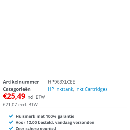
Artikelnummer
HP963XLCEE
Categorieën
HP Inkttank
,
Inkt Cartridges
€
25,49
incl. BTW
€
21,07
excl. BTW
Huismerk met 100% garantie
Voor 12.00 besteld, vandaag verzonden
Zeer scherp geprijsd