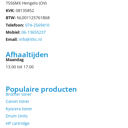
7556MX Hengelo (OV)
KVK:
08135852
BTW:
NL001125761B68
Telefoon:
074-2569410
Mobiel:
06-13655237
Email:
info@ithc.nl
Afhaaltijden
Maandag
13.00 tot 17.00
Populaire producten
Brother toner
Canon toner
Kyocera toner
Drum Units
HP cartridge