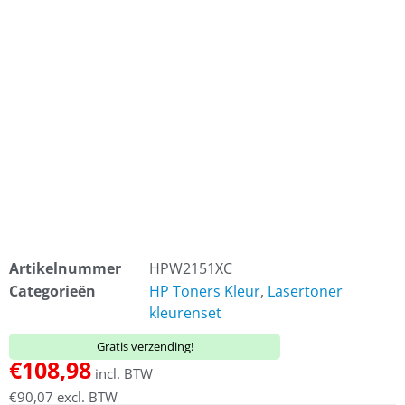
Artikelnummer
HPW2151XC
Categorieën
HP Toners Kleur
,
Lasertoner
kleurenset
Gratis verzending!
€
108,98
incl. BTW
€
90,07
excl. BTW