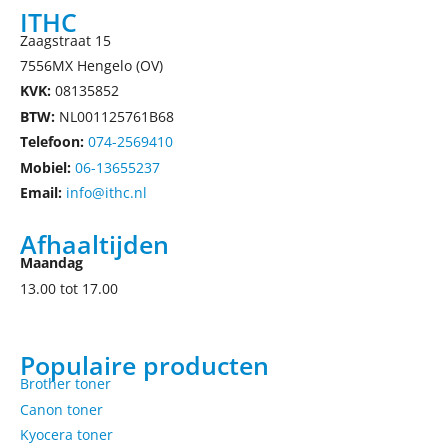
ITHC
Zaagstraat 15
7556MX Hengelo (OV)
KVK:
08135852
BTW:
NL001125761B68
Telefoon:
074-2569410
Mobiel:
06-13655237
Email:
info@ithc.nl
Afhaaltijden
Maandag
13.00 tot 17.00
Populaire producten
Brother toner
Canon toner
Kyocera toner