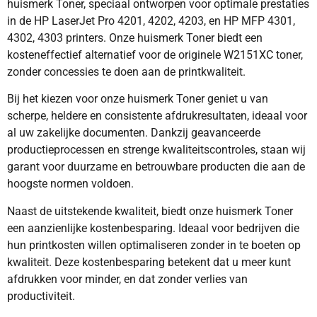
huismerk Toner, speciaal ontworpen voor optimale prestaties
in de HP LaserJet Pro 4201, 4202, 4203, en HP MFP 4301,
4302, 4303 printers. Onze huismerk Toner biedt een
kosteneffectief alternatief voor de originele W2151XC toner,
zonder concessies te doen aan de printkwaliteit.
Bij het kiezen voor onze huismerk Toner geniet u van
scherpe, heldere en consistente afdrukresultaten, ideaal voor
al uw zakelijke documenten. Dankzij geavanceerde
productieprocessen en strenge kwaliteitscontroles, staan wij
garant voor duurzame en betrouwbare producten die aan de
hoogste normen voldoen.
Naast de uitstekende kwaliteit, biedt onze huismerk Toner
een aanzienlijke kostenbesparing. Ideaal voor bedrijven die
hun printkosten willen optimaliseren zonder in te boeten op
kwaliteit. Deze kostenbesparing betekent dat u meer kunt
afdrukken voor minder, en dat zonder verlies van
productiviteit.