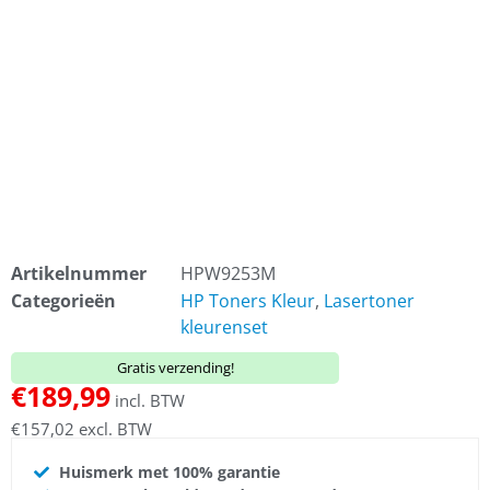
Artikelnummer
HPW9253M
Categorieën
HP Toners Kleur
,
Lasertoner
kleurenset
Gratis verzending!
€
189,99
incl. BTW
€
157,02
excl. BTW
Huismerk met 100% garantie