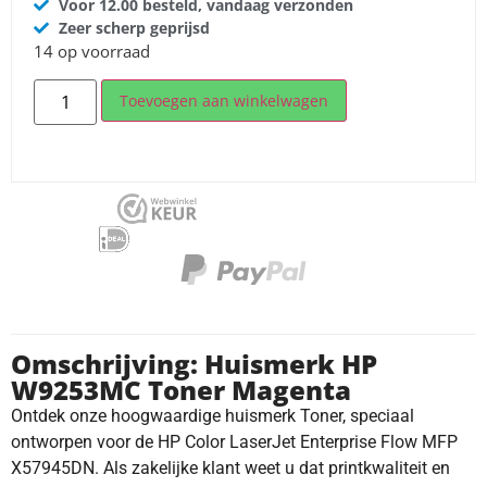
Voor 12.00 besteld, vandaag verzonden
Zeer scherp geprijsd
14 op voorraad
Toevoegen aan winkelwagen
Omschrijving: Huismerk HP
W9253MC Toner Magenta
Ontdek onze hoogwaardige huismerk Toner, speciaal
ontworpen voor de HP Color LaserJet Enterprise Flow MFP
X57945DN. Als zakelijke klant weet u dat printkwaliteit en