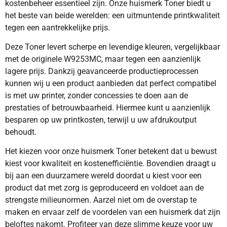
kostenbeheer essentieel zijn. Onze huismerk Toner biedt u
het beste van beide werelden: een uitmuntende printkwaliteit
tegen een aantrekkelijke prijs.
Deze Toner levert scherpe en levendige kleuren, vergelijkbaar
met de originele W9253MC, maar tegen een aanzienlijk
lagere prijs. Dankzij geavanceerde productieprocessen
kunnen wij u een product aanbieden dat perfect compatibel
is met uw printer, zonder concessies te doen aan de
prestaties of betrouwbaarheid. Hiermee kunt u aanzienlijk
besparen op uw printkosten, terwijl u uw afdrukoutput
behoudt.
Het kiezen voor onze huismerk Toner betekent dat u bewust
kiest voor kwaliteit en kostenefficiëntie. Bovendien draagt u
bij aan een duurzamere wereld doordat u kiest voor een
product dat met zorg is geproduceerd en voldoet aan de
strengste milieunormen. Aarzel niet om de overstap te
maken en ervaar zelf de voordelen van een huismerk dat zijn
beloftes nakomt. Profiteer van deze slimme keuze voor uw