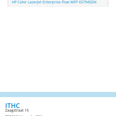
HP Color LaserJet Enterprise Flow MFP X57945DN
ITHC
Zaagstraat 15