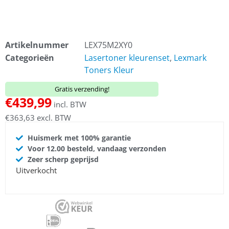
Artikelnummer
LEX75M2XY0
Categorieën
Lasertoner kleurenset
,
Lexmark
Toners Kleur
Gratis verzending!
€
439,99
incl. BTW
€
363,63
excl. BTW
Huismerk met 100% garantie
Voor 12.00 besteld, vandaag verzonden
Zeer scherp geprijsd
Uitverkocht