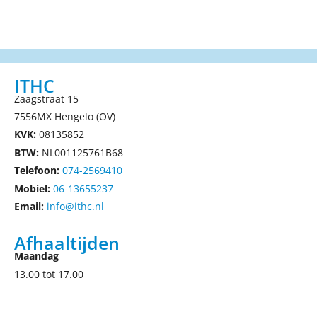
ITHC
Zaagstraat 15
7556MX Hengelo (OV)
KVK:
08135852
BTW:
NL001125761B68
Telefoon:
074-2569410
Mobiel:
06-13655237
Email:
info@ithc.nl
Afhaaltijden
Maandag
13.00 tot 17.00