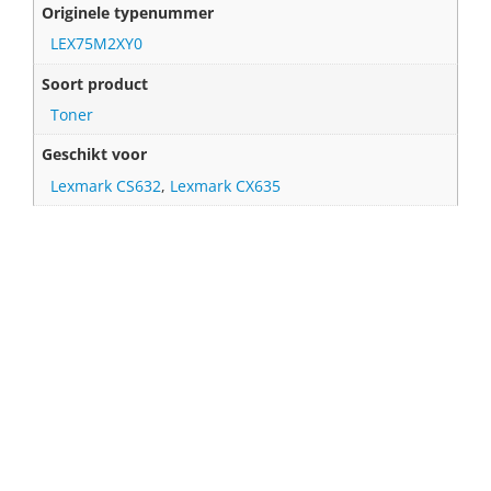
Originele typenummer
LEX75M2XY0
Soort product
Toner
Geschikt voor
Lexmark CS632
,
Lexmark CX635