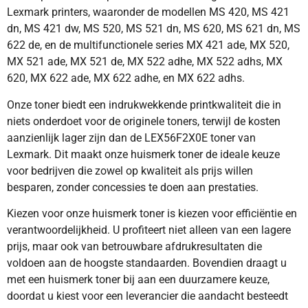
Lexmark printers, waaronder de modellen MS 420, MS 421
dn, MS 421 dw, MS 520, MS 521 dn, MS 620, MS 621 dn, MS
622 de, en de multifunctionele series MX 421 ade, MX 520,
MX 521 ade, MX 521 de, MX 522 adhe, MX 522 adhs, MX
620, MX 622 ade, MX 622 adhe, en MX 622 adhs.
Onze toner biedt een indrukwekkende printkwaliteit die in
niets onderdoet voor de originele toners, terwijl de kosten
aanzienlijk lager zijn dan de LEX56F2X0E toner van
Lexmark. Dit maakt onze huismerk toner de ideale keuze
voor bedrijven die zowel op kwaliteit als prijs willen
besparen, zonder concessies te doen aan prestaties.
Kiezen voor onze huismerk toner is kiezen voor efficiëntie en
verantwoordelijkheid. U profiteert niet alleen van een lagere
prijs, maar ook van betrouwbare afdrukresultaten die
voldoen aan de hoogste standaarden. Bovendien draagt u
met een huismerk toner bij aan een duurzamere keuze,
doordat u kiest voor een leverancier die aandacht besteedt