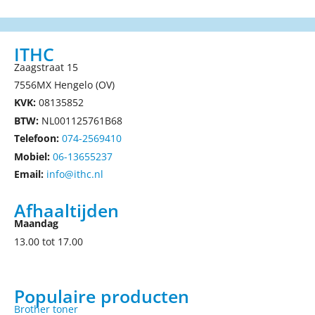
ITHC
Zaagstraat 15
7556MX Hengelo (OV)
KVK:
08135852
BTW:
NL001125761B68
Telefoon:
074-2569410
Mobiel:
06-13655237
Email:
info@ithc.nl
Afhaaltijden
Maandag
13.00 tot 17.00
Populaire producten
Brother toner