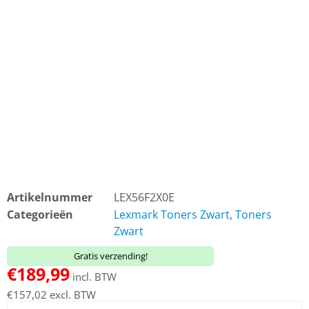
Artikelnummer
LEX56F2X0E
Categorieën
Lexmark Toners Zwart
,
Toners
Zwart
Gratis verzending!
€
189,99
incl. BTW
€
157,02
excl. BTW