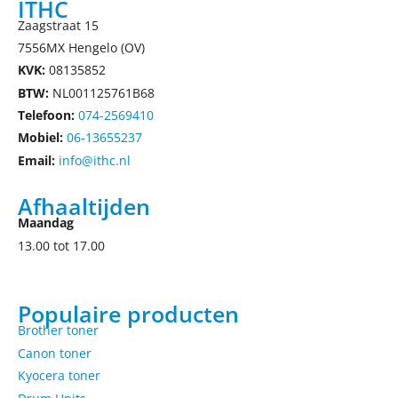
ITHC
Zaagstraat 15
7556MX Hengelo (OV)
KVK:
08135852
BTW:
NL001125761B68
Telefoon:
074-2569410
Mobiel:
06-13655237
Email:
info@ithc.nl
Afhaaltijden
Maandag
13.00 tot 17.00
Populaire producten
Brother toner
Canon toner
Kyocera toner