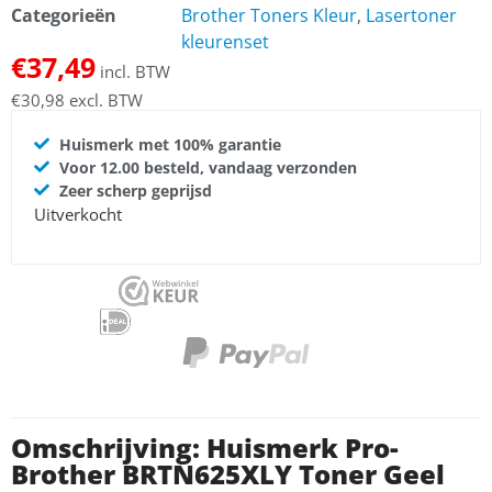
Categorieën
Brother Toners Kleur
,
Lasertoner
kleurenset
€
37,49
incl. BTW
€
30,98
excl. BTW
Huismerk met 100% garantie
Voor 12.00 besteld, vandaag verzonden
Zeer scherp geprijsd
Uitverkocht
Omschrijving: Huismerk Pro-
Brother BRTN625XLY Toner Geel