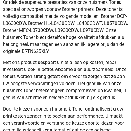
Ontdek de superieure prestaties van onze huismerk Toner,
speciaal ontworpen voor uw Brother printers. Deze toner is
volledig compatibel met de volgende modellen: Brother DCP-
L8630CDW, Brother HL-L8430CDW, L8430CDWT, L8570CDW,
Brother MFC-L8730CDW, L8930CDW, L8970CDW. Onze
huismerk Toner biedt dezelfde hoge kwaliteit afdrukken als
het origineel, maar tegen een aanzienlijk lagere prijs dan de
originele BRTN625XLY.
Met ons product bespaart u niet alleen op kosten, maar
investeert u ook in betrouwbaarheid en duurzaamheid. Onze
toners worden streng getest om ervoor te zorgen dat ze aan
uw hoogste verwachtingen voldoen. Het gebruik van onze
huismerk Toner betekent geen compromissen op kwaliteit; u
geniet van scherpe en heldere afdrukken bij elk gebruik.
Door te kiezen voor een huismerk Toner optimaliseert u uw
printkosten zonder in te boeten aan performance. U maakt
een verantwoorde en verstandige keuze door te kiezen voor
een milieuvriendelijker alternatief dat de ecologische