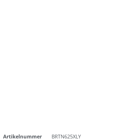
Artikelnummer
BRTN625XLY