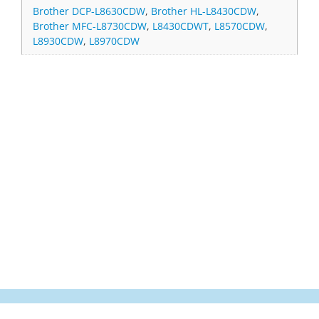
Brother DCP-L8630CDW
,
Brother HL-L8430CDW
,
Brother MFC-L8730CDW
,
L8430CDWT
,
L8570CDW
,
L8930CDW
,
L8970CDW