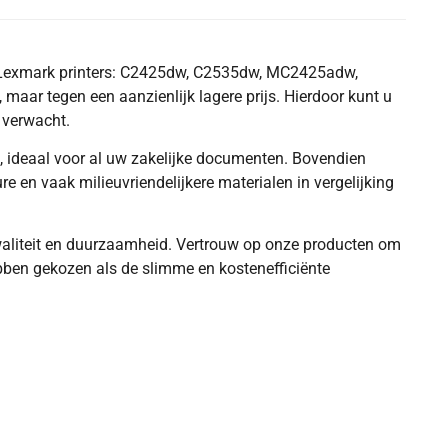
e Lexmark printers: C2425dw, C2535dw, MC2425adw,
ar tegen een aanzienlijk lagere prijs. Hierdoor kunt u
 verwacht.
n, ideaal voor al uw zakelijke documenten. Bovendien
 en vaak milieuvriendelijkere materialen in vergelijking
waliteit en duurzaamheid. Vertrouw op onze producten om
bben gekozen als de slimme en kostenefficiënte