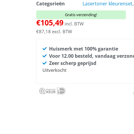
Categorieën
Lasertoner kleurenset
Gratis verzending!
€
105,49
incl. BTW
€
87,18
excl. BTW
Huismerk met 100% garantie
Voor 12.00 besteld, vandaag verzo
Zeer scherp geprijsd
Uitverkocht