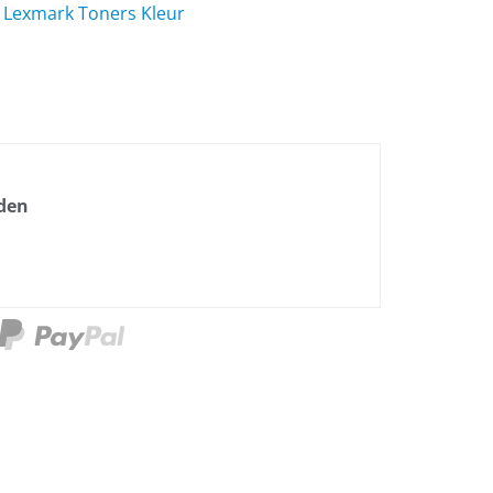
,
Lexmark Toners Kleur
nden