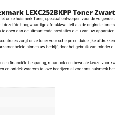
Lexmark LEXC252BKPP Toner Zwart
 met onze huismerk Toner, speciaal ontworpen voor de volgend
elfde hoogwaardige afdrukkwaliteit als de originele toners, ma
s te doen aan de uitmuntende prestaties die u van uw apparaten
scontroles zorgt onze toner voor scherpe en duidelijke afdrukke
zamer beleid binnen uw bedrijf, door het gebruik van minder dure
en een financiële besparing, maar ook een bewuste keuze voor k
en en ontdek waarom talloze bedrijven al voor ons huismerk he