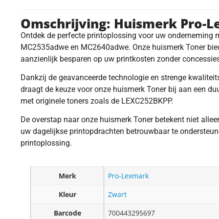
Omschrijving: Huismerk Pro-
Ontdek de perfecte printoplossing voor uw onderneming
MC2535adwe en MC2640adwe. Onze huismerk Toner biedt dez
aanzienlijk besparen op uw printkosten zonder concessie
Dankzij de geavanceerde technologie en strenge kwaliteit
draagt de keuze voor onze huismerk Toner bij aan een duur
met originele toners zoals de LEXC252BKPP.
De overstap naar onze huismerk Toner betekent niet alle
uw dagelijkse printopdrachten betrouwbaar te ondersteun
printoplossing.
Merk
Pro-Lexmark
Kleur
Zwart
Barcode
700443295697