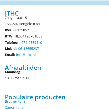
ITHC
Zaagstraat 15
7556MX Hengelo (OV)
KVK:
08135852
BTW:
NL001125761B68
Telefoon:
074-2569410
Mobiel:
06-13655237
Email:
info@ithc.nl
Afhaaltijden
Maandag
13.00 tot 17.00
Populaire producten
Brother toner
Canon toner