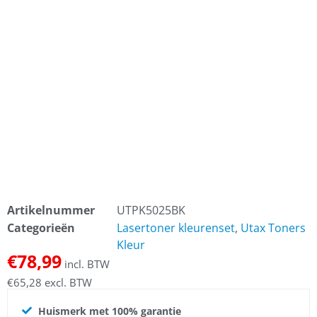
Artikelnummer
UTPK5025BK
Categorieën
Lasertoner kleurenset
,
Utax Toners
Kleur
€
78,99
incl. BTW
€
65,28
excl. BTW
Huismerk met 100% garantie