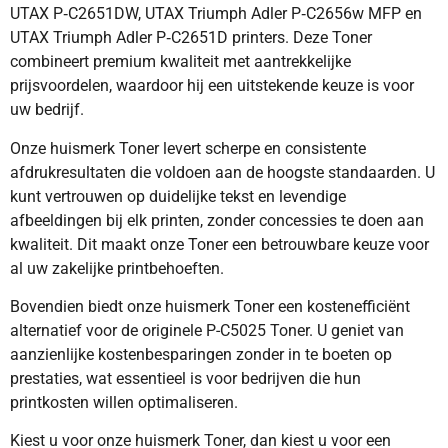
UTAX P‐C2651DW, UTAX Triumph Adler P‐C2656w MFP en
UTAX Triumph Adler P‐C2651D printers. Deze Toner
combineert premium kwaliteit met aantrekkelijke
prijsvoordelen, waardoor hij een uitstekende keuze is voor
uw bedrijf.
Onze huismerk Toner levert scherpe en consistente
afdrukresultaten die voldoen aan de hoogste standaarden. U
kunt vertrouwen op duidelijke tekst en levendige
afbeeldingen bij elk printen, zonder concessies te doen aan
kwaliteit. Dit maakt onze Toner een betrouwbare keuze voor
al uw zakelijke printbehoeften.
Bovendien biedt onze huismerk Toner een kostenefficiënt
alternatief voor de originele P-C5025 Toner. U geniet van
aanzienlijke kostenbesparingen zonder in te boeten op
prestaties, wat essentieel is voor bedrijven die hun
printkosten willen optimaliseren.
Kiest u voor onze huismerk Toner, dan kiest u voor een