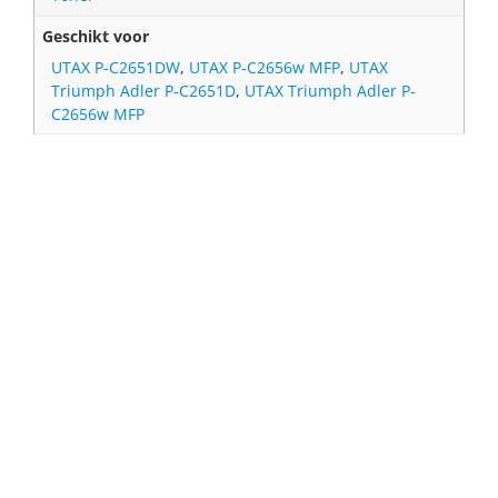
Geschikt voor
UTAX P‐C2651DW
,
UTAX P‐C2656w MFP
,
UTAX
Triumph Adler P‐C2651D
,
UTAX Triumph Adler P‐
C2656w MFP