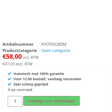
Artikelnummer
KYOTK5280M
Productcategorie
Geen categorie
€
58,00
incl. BTW
€
47,93
excl. BTW
Huismerk met 100% garantie
Voor 12.00 besteld, vandaag verzonden
Zeer scherp geprijsd
4 op voorraad
Toevoegen aan winkelwagen