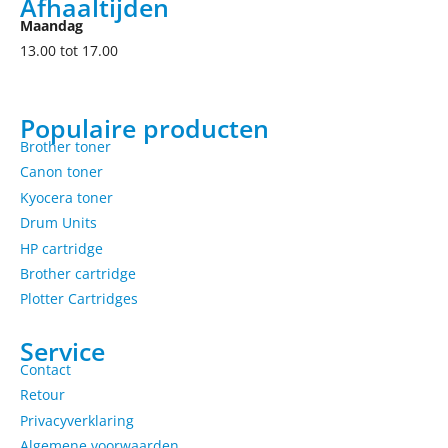
Afhaaltijden
Maandag
13.00 tot 17.00
Populaire producten
Brother toner
Canon toner
Kyocera toner
Drum Units
HP cartridge
Brother cartridge
Plotter Cartridges
Service
Contact
Retour
Privacyverklaring
Algemene voorwaarden