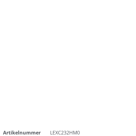
Artikelnummer
LEXC232HM0