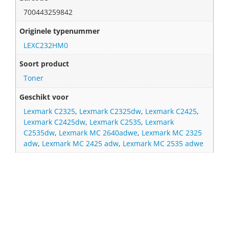
700443259842
Originele typenummer
LEXC232HM0
Soort product
Toner
Geschikt voor
Lexmark C2325
,
Lexmark C2325dw
,
Lexmark C2425
,
Lexmark C2425dw
,
Lexmark C2535
,
Lexmark
C2535dw
,
Lexmark MC 2640adwe
,
Lexmark MC 2325
adw
,
Lexmark MC 2425 adw
,
Lexmark MC 2535 adwe