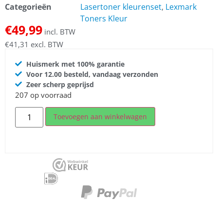
Categorieën
Lasertoner kleurenset
,
Lexmark
Toners Kleur
€
49,99
incl. BTW
€
41,31
excl. BTW
Huismerk met 100% garantie
Voor 12.00 besteld, vandaag verzonden
Zeer scherp geprijsd
207 op voorraad
Toevoegen aan winkelwagen