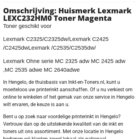
Omschrijving: Huismerk Lexmark
LEXC232HM0 Toner Magenta
Toner geschikt voor
Lexmark C2325/C2325dw/Lexmark C2425
/C2425dwLexmark /C2535/C2535dw/
Lexmark Ohne serie MC 2325 adw MC 2425 adw
,MC 2535 adwe MC 2640adwe
In Hengelo, de thuisbasis van Inkt-en-Toners.nl, kunt u
moeiteloos uw printerinkt aanschaffen. Of u nu verkiest om
online te winkelen of het gemak van onze service in Hengelo
wilt ervaren, de keuze is aan u.
Bent u op zoek naar voordelige printerinkt in Hengelo?
Vertrouw dan op de uitstekende kwaliteit van de inkt en
toners uit ons assortiment. Met onze locatie in Hengelo
bedienen wij klanten zowel lokaal als nationaal.