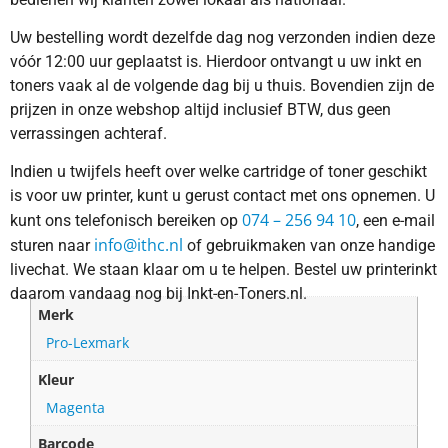
Uw bestelling wordt dezelfde dag nog verzonden indien deze
vóór 12:00 uur geplaatst is. Hierdoor ontvangt u uw inkt en
toners vaak al de volgende dag bij u thuis. Bovendien zijn de
prijzen in onze webshop altijd inclusief BTW, dus geen
verrassingen achteraf.
Indien u twijfels heeft over welke cartridge of toner geschikt
is voor uw printer, kunt u gerust contact met ons opnemen. U
074 – 256 94 10
kunt ons telefonisch bereiken op
, een e-mail
info@ithc.nl
sturen naar
of gebruikmaken van onze handige
livechat. We staan klaar om u te helpen. Bestel uw printerinkt
daarom vandaag nog bij Inkt-en-Toners.nl.
Merk
Pro-Lexmark
Kleur
Magenta
Barcode