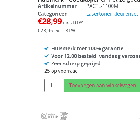
Artikelnummer
PACTL-1100M
Categorieën
Lasertoner kleurenset
€
28,99
incl. BTW
€
23,96
excl. BTW
Huismerk met 100% garantie
Voor 12.00 besteld, vandaag verzo
Zeer scherp geprijsd
25 op voorraad
Toevoegen aan winkelwagen