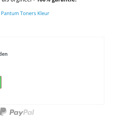
,
Pantum Toners Kleur
nden