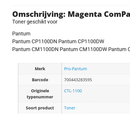
Omschrijving: Magenta Com
Toner geschikt voor
Pantum
Pantum CP1100DN Pantum CP1100DW
Pantum CM1100DN Pantum CM1100DW Pantum
Merk
Pro-Pantum
Barcode
700443283595
Originele
CTL-1100
typenummer
Soort product
Toner