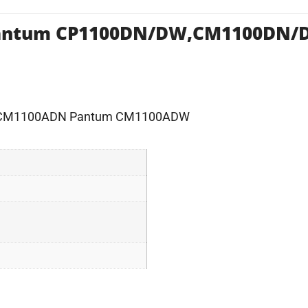
Pantum CP1100DN/DW,CM1100DN/D
 CM1100ADN Pantum CM1100ADW