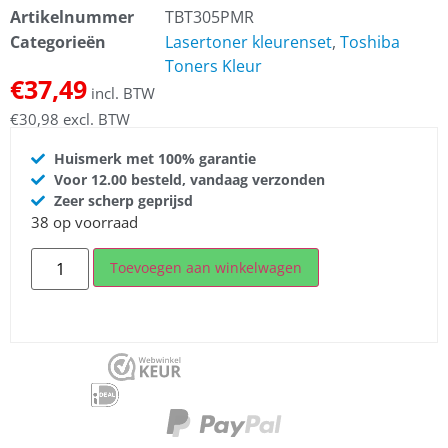
Artikelnummer
TBT305PMR
Categorieën
Lasertoner kleurenset
,
Toshiba
Toners Kleur
€
37,49
incl. BTW
€
30,98
excl. BTW
Huismerk met 100% garantie
Voor 12.00 besteld, vandaag verzonden
Zeer scherp geprijsd
38 op voorraad
Toevoegen aan winkelwagen