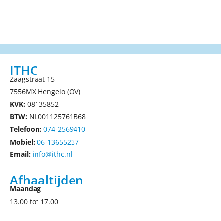
ITHC
Zaagstraat 15
7556MX Hengelo (OV)
KVK:
08135852
BTW:
NL001125761B68
Telefoon:
074-2569410
Mobiel:
06-13655237
Email:
info@ithc.nl
Afhaaltijden
Maandag
13.00 tot 17.00