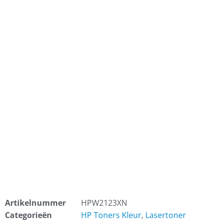
Artikelnummer
HPW2123XN
Categorieën
HP Toners Kleur
,
Lasertoner