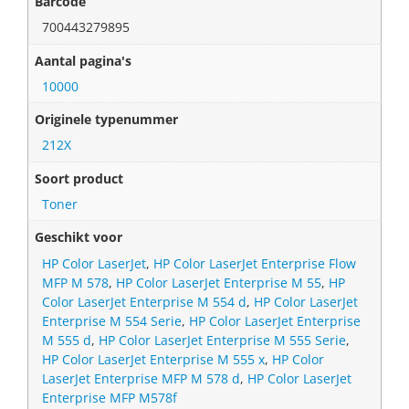
Barcode
700443279895
Aantal pagina's
10000
Originele typenummer
212X
Soort product
Toner
Geschikt voor
HP Color LaserJet
,
HP Color LaserJet Enterprise Flow
MFP M 578
,
HP Color LaserJet Enterprise M 55
,
HP
Color LaserJet Enterprise M 554 d
,
HP Color LaserJet
Enterprise M 554 Serie
,
HP Color LaserJet Enterprise
M 555 d
,
HP Color LaserJet Enterprise M 555 Serie
,
HP Color LaserJet Enterprise M 555 x
,
HP Color
LaserJet Enterprise MFP M 578 d
,
HP Color LaserJet
Enterprise MFP M578f