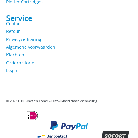
Plotter Cartridges
Service
Contact
Retour
Privacyverklaring
Algemene voorwaarden
Klachten
Orderhistorie
Login
© 2023 ITHC-Inkt en Toner - Ontwikkeld door
WebKeurig