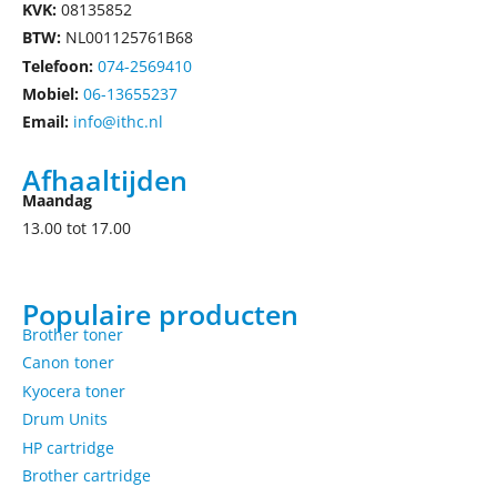
KVK:
08135852
BTW:
NL001125761B68
Telefoon:
074-2569410
Mobiel:
06-13655237
Email:
info@ithc.nl
Afhaaltijden
Maandag
13.00 tot 17.00
Populaire producten
Brother toner
Canon toner
Kyocera toner
Drum Units
HP cartridge
Brother cartridge