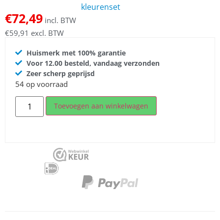
kleurenset
€
72,49
incl. BTW
€
59,91
excl. BTW
Huismerk met 100% garantie
Voor 12.00 besteld, vandaag verzonden
Zeer scherp geprijsd
54 op voorraad
Toevoegen aan winkelwagen