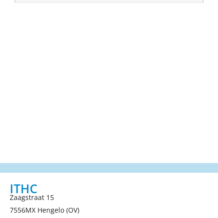
ITHC
Zaagstraat 15
7556MX Hengelo (OV)