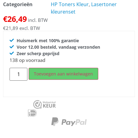
Categorieën
HP Toners Kleur
,
Lasertoner
kleurenset
€
26,49
incl. BTW
€
21,89
excl. BTW
Huismerk met 100% garantie
Voor 12.00 besteld, vandaag verzonden
Zeer scherp geprijsd
138 op voorraad
Toevoegen aan winkelwagen