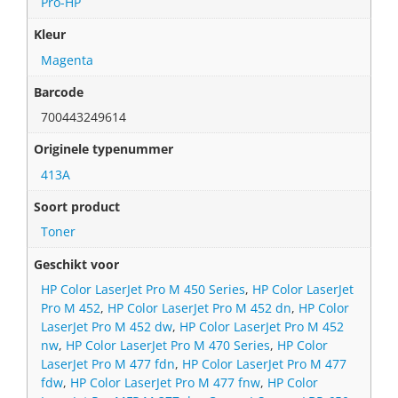
Pro-HP
Kleur
Magenta
Barcode
700443249614
Originele typenummer
413A
Soort product
Toner
Geschikt voor
HP Color LaserJet Pro M 450 Series
,
HP Color LaserJet
Pro M 452
,
HP Color LaserJet Pro M 452 dn
,
HP Color
LaserJet Pro M 452 dw
,
HP Color LaserJet Pro M 452
nw
,
HP Color LaserJet Pro M 470 Series
,
HP Color
LaserJet Pro M 477 fdn
,
HP Color LaserJet Pro M 477
fdw
,
HP Color LaserJet Pro M 477 fnw
,
HP Color