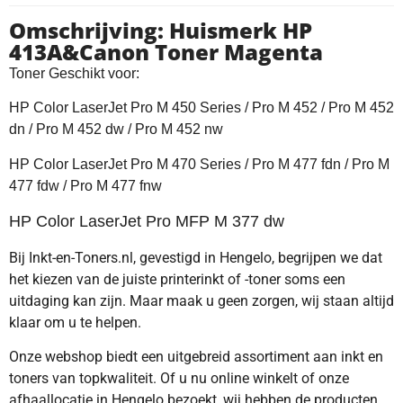
Omschrijving: Huismerk HP
413A&Canon Toner Magenta
Toner Geschikt voor:
HP Color LaserJet Pro M 450 Series / Pro M 452 / Pro M 452
dn / Pro M 452 dw / Pro M 452 nw
HP Color LaserJet
Pro M 470 Series / Pro M 477 fdn / Pro M
477 fdw / Pro M 477 fnw
HP Color LaserJet Pro MFP M 377 dw
Bij Inkt-en-Toners.nl, gevestigd in Hengelo, begrijpen we dat
het kiezen van de juiste printerinkt of -toner soms een
uitdaging kan zijn. Maar maak u geen zorgen, wij staan altijd
klaar om u te helpen.
Onze webshop biedt een uitgebreid assortiment aan inkt en
toners van topkwaliteit. Of u nu online winkelt of onze
afhaallocatie in Hengelo bezoekt, wij hebben de producten