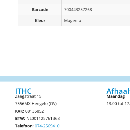
Barcode
700443257268
Kleur
Magenta
ITHC
Afhaal
Zaagstraat 15
Maandag
7556MX Hengelo (OV)
13.00 tot 17
KVK:
08135852
BTW:
NL001125761B68
Telefoon:
074-2569410