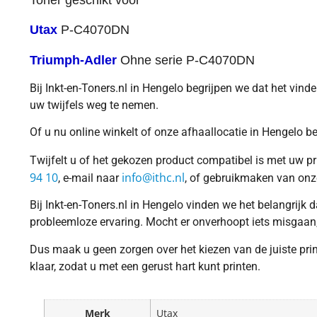
Utax
P-C4070DN
Triumph-Adler
Ohne serie P-C4070DN
Bij Inkt-en-Toners.nl in Hengelo begrijpen we dat het vind
uw twijfels weg te nemen.
Of u nu online winkelt of onze afhaallocatie in Hengelo b
Twijfelt u of het gekozen product compatibel is met uw pr
94 10
info@ithc.nl
, e-mail naar
, of gebruikmaken van onz
Bij Inkt-en-Toners.nl in Hengelo vinden we het belangrijk
probleemloze ervaring. Mocht er onverhoopt iets misgaan,
Dus maak u geen zorgen over het kiezen van de juiste prin
klaar, zodat u met een gerust hart kunt printen.
Merk
Utax