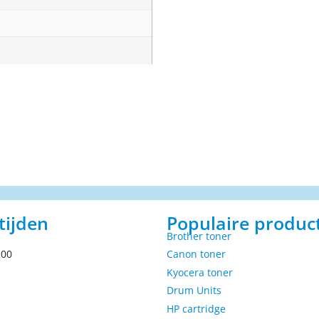
tijden
Populaire produc
Brother toner
.00
Canon toner
Kyocera toner
Drum Units
HP cartridge