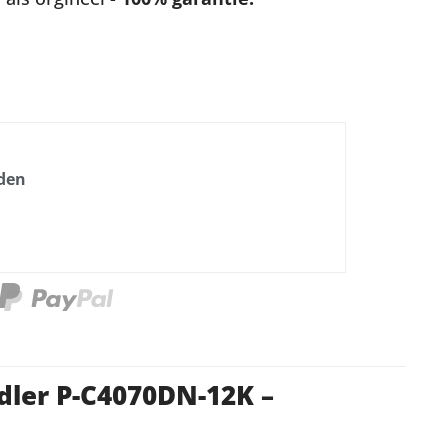
nden
dler P-C4070DN-12K –