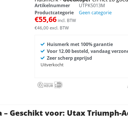
Artikelnummer
UTPK5013M
Productcategorie
Geen categorie
€
55,66
incl. BTW
€
46,00
excl. BTW
Huismerk met 100% garantie
Voor 12.00 besteld, vandaag verzo
Zeer scherp geprijsd
Uitverkocht
 – Geschikt voor: Utax Triumph-A