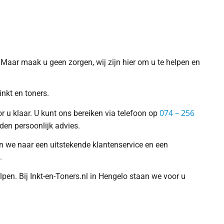
n. Maar maak u geen zorgen, wij zijn hier om u te helpen en
nkt en toners.
074 – 256
 u klaar. U kunt ons bereiken via telefoon op
en persoonlijk advies.
en we naar een uitstekende klantenservice en een
.
pen. Bij Inkt-en-Toners.nl in Hengelo staan we voor u