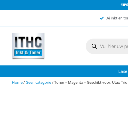
10
Dé inkt en to
Lase
Home
/
Geen categorie
/ Toner – Magenta – Geschikt voor: Utax T