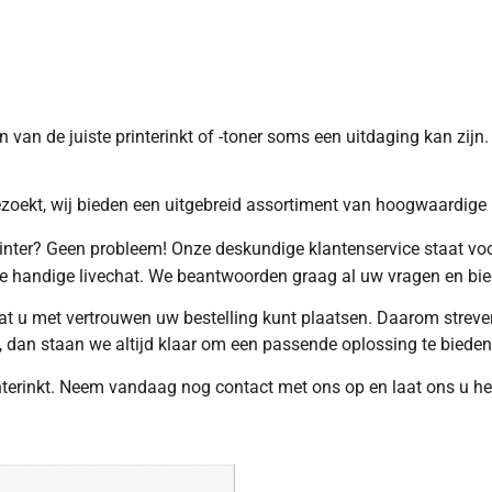
en van de juiste printerinkt of -toner soms een uitdaging kan zij
ezoekt, wij bieden een uitgebreid assortiment van hoogwaardige i
inter? Geen probleem! Onze deskundige klantenservice staat voor
e handige livechat. We beantwoorden graag al uw vragen en bied
 dat u met vertrouwen uw bestelling kunt plaatsen. Daarom strev
 dan staan we altijd klaar om een passende oplossing te bieden
terinkt. Neem vandaag nog contact met ons op en laat ons u hel