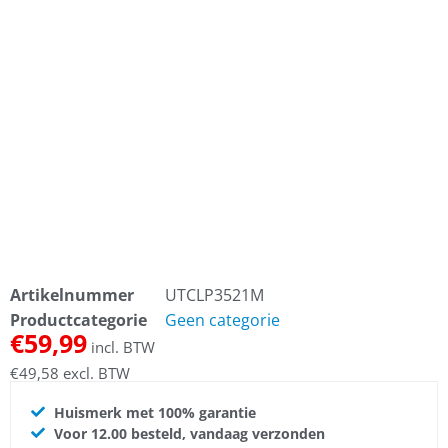
Artikelnummer
UTCLP3521M
Productcategorie
Geen categorie
€
59,99
incl. BTW
€
49,58
excl. BTW
Huismerk met 100% garantie
Voor 12.00 besteld, vandaag verzonden