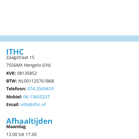
ITHC
Zaagstraat 15
7556MX Hengelo (OV)
KVK:
08135852
BTW:
NL001125761B68
Telefoon:
074-2569410
Mobiel:
06-13655237
Email:
info@ithc.nl
Afhaaltijden
Maandag
13.00 tot 17.00