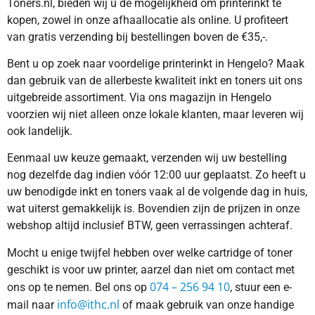
Toners.nl, bieden wij u de mogelijkheid om printerinkt te
kopen, zowel in onze afhaallocatie als online. U profiteert
van gratis verzending bij bestellingen boven de €35,-.
Bent u op zoek naar voordelige printerinkt in Hengelo? Maak
dan gebruik van de allerbeste kwaliteit inkt en toners uit ons
uitgebreide assortiment. Via ons magazijn in Hengelo
voorzien wij niet alleen onze lokale klanten, maar leveren wij
ook landelijk.
Eenmaal uw keuze gemaakt, verzenden wij uw bestelling
nog dezelfde dag indien vóór 12:00 uur geplaatst. Zo heeft u
uw benodigde inkt en toners vaak al de volgende dag in huis,
wat uiterst gemakkelijk is. Bovendien zijn de prijzen in onze
webshop altijd inclusief BTW, geen verrassingen achteraf.
Mocht u enige twijfel hebben over welke cartridge of toner
geschikt is voor uw printer, aarzel dan niet om contact met
074 – 256 94 10
ons op te nemen. Bel ons op
, stuur een e-
info@ithc.nl
mail naar
of maak gebruik van onze handige