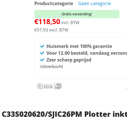
Productcategorie
Geen categorie
Gratis verzending!
€
118,50
incl. BTW
€
97,93
excl. BTW
Huismerk met 100% garantie
Voor 12.00 besteld, vandaag verzo
Zeer scherp geprijsd
Uitverkocht
 C33S020620/SJIC26PM Plotter ink