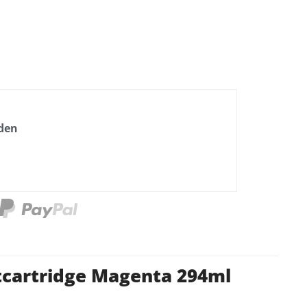
nden
tcartridge Magenta 294ml