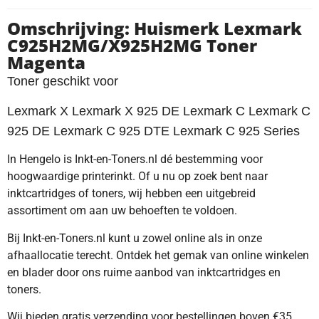
Omschrijving: Huismerk Lexmark
C925H2MG/X925H2MG Toner
Magenta
Toner geschikt voor
Lexmark X Lexmark X 925 DE Lexmark C Lexmark C
925 DE Lexmark C 925 DTE Lexmark C 925 Series
In Hengelo is Inkt-en-Toners.nl dé bestemming voor
hoogwaardige printerinkt. Of u nu op zoek bent naar
inktcartridges of toners, wij hebben een uitgebreid
assortiment om aan uw behoeften te voldoen.
Bij Inkt-en-Toners.nl kunt u zowel online als in onze
afhaallocatie terecht. Ontdek het gemak van online winkelen
en blader door ons ruime aanbod van inktcartridges en
toners.
Wij bieden gratis verzending voor bestellingen boven €35,