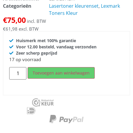
Categorieën
Lasertoner kleurenset
,
Lexmark
Toners Kleur
€
75,00
incl. BTW
€
61,98
excl. BTW
Huismerk met 100% garantie
Voor 12.00 besteld, vandaag verzonden
Zeer scherp geprijsd
17 op voorraad
Toevoegen aan winkelwagen