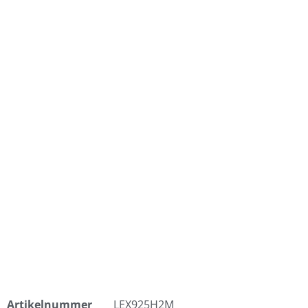
Artikelnummer
LEX925H2M