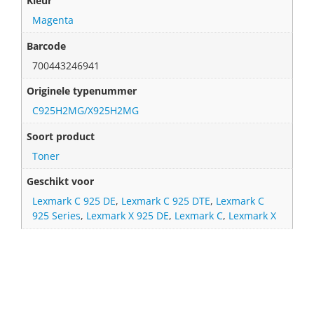
Kleur
Magenta
Barcode
700443246941
Originele typenummer
C925H2MG/X925H2MG
Soort product
Toner
Geschikt voor
Lexmark C 925 DE
,
Lexmark C 925 DTE
,
Lexmark C
925 Series
,
Lexmark X 925 DE
,
Lexmark C
,
Lexmark X