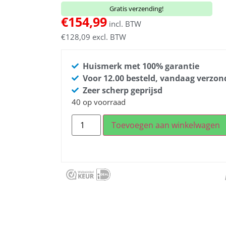
Gratis verzending!
€
154,99
incl. BTW
€
128,09
excl. BTW
Huismerk met 100% garantie
Voor 12.00 besteld, vandaag verzo
Zeer scherp geprijsd
40 op voorraad
Toevoegen aan winkelwagen