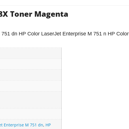
58X Toner Magenta
 751 dn HP Color LaserJet Enterprise M 751 n HP Color
et Enterprise M 751 dn
,
HP