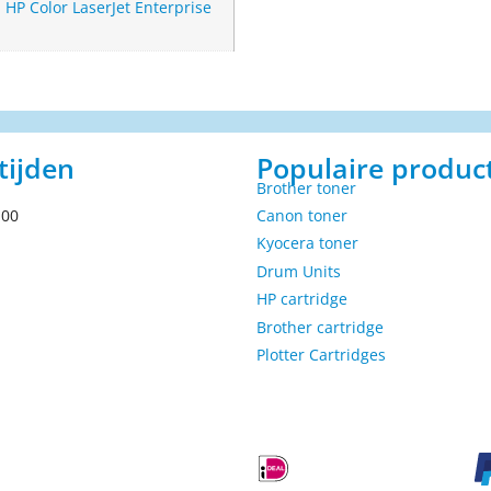
,
HP Color LaserJet Enterprise
tijden
Populaire produc
Brother toner
.00
Canon toner
Kyocera toner
Drum Units
HP cartridge
Brother cartridge
Plotter Cartridges