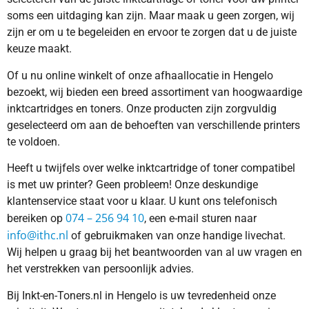
soms een uitdaging kan zijn. Maar maak u geen zorgen, wij
zijn er om u te begeleiden en ervoor te zorgen dat u de juiste
keuze maakt.
Of u nu online winkelt of onze afhaallocatie in Hengelo
bezoekt, wij bieden een breed assortiment van hoogwaardige
inktcartridges en toners. Onze producten zijn zorgvuldig
geselecteerd om aan de behoeften van verschillende printers
te voldoen.
Heeft u twijfels over welke inktcartridge of toner compatibel
is met uw printer? Geen probleem! Onze deskundige
klantenservice staat voor u klaar. U kunt ons telefonisch
074 – 256 94 10
bereiken op
, een e-mail sturen naar
info@ithc.nl
of gebruikmaken van onze handige livechat.
Wij helpen u graag bij het beantwoorden van al uw vragen en
het verstrekken van persoonlijk advies.
Bij Inkt-en-Toners.nl in Hengelo is uw tevredenheid onze