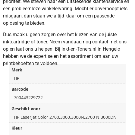
prioriteit. We streven naar een uitstekende klantenservice en
een probleemloze winkelervaring. Mocht er onverhoopt iets
misgaan, dan staan we altijd klaar om een passende
oplossing te bieden.
Dus maak u geen zorgen over het kiezen van de juiste
inktcartridge of toner. Neem vandaag nog contact met ons
op en laat ons u helpen. Bij Inkt-en-Toners.nl in Hengelo
hebben we de expertise en het assortiment om aan uw
printbehoeften te voldoen.
Merk
HP
Barcode
700443229722
Geschikt voor
HP Laserjet Color 2700,3000,3000N,2700 N,3000DN
Kleur