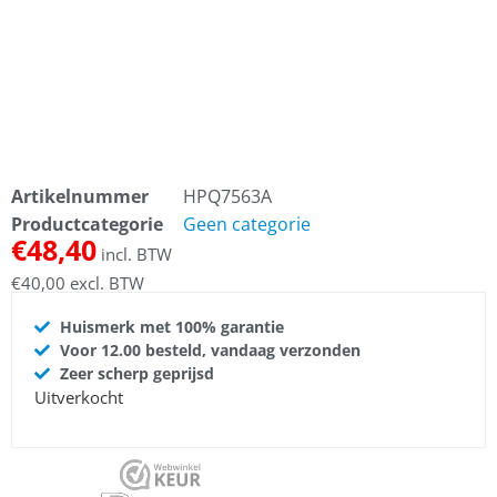
Artikelnummer
HPQ7563A
Productcategorie
Geen categorie
€
48,40
incl. BTW
€
40,00
excl. BTW
Huismerk met 100% garantie
Voor 12.00 besteld, vandaag verzonden
Zeer scherp geprijsd
Uitverkocht