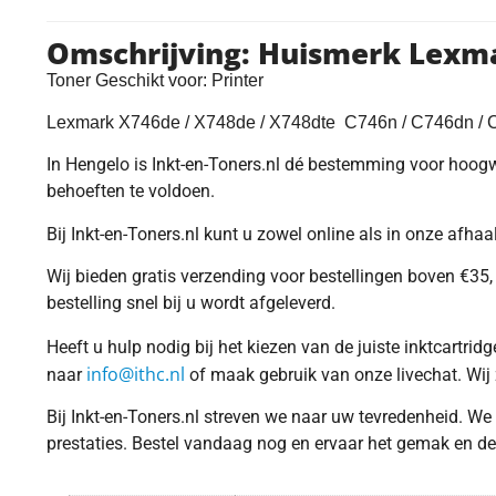
Omschrijving: Huismerk Lex
Toner Geschikt voor: Printer
Lexmark X746de / X748de / X748dte C746n / C746dn 
In Hengelo is Inkt-en-Toners.nl dé bestemming voor hoogwa
behoeften te voldoen.
Bij Inkt-en-Toners.nl kunt u zowel online als in onze afh
Wij bieden gratis verzending voor bestellingen boven €35, 
bestelling snel bij u wordt afgeleverd.
Heeft u hulp nodig bij het kiezen van de juiste inktcartr
info@ithc.nl
naar
of maak gebruik van onze livechat. Wij 
Bij Inkt-en-Toners.nl streven we naar uw tevredenheid. We
prestaties. Bestel vandaag nog en ervaar het gemak en de k