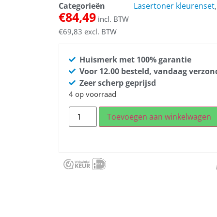
Categorieën
Lasertoner kleurenset
€
84,49
incl. BTW
€
69,83
excl. BTW
Huismerk met 100% garantie
Voor 12.00 besteld, vandaag verzo
Zeer scherp geprijsd
4 op voorraad
Toevoegen aan winkelwagen