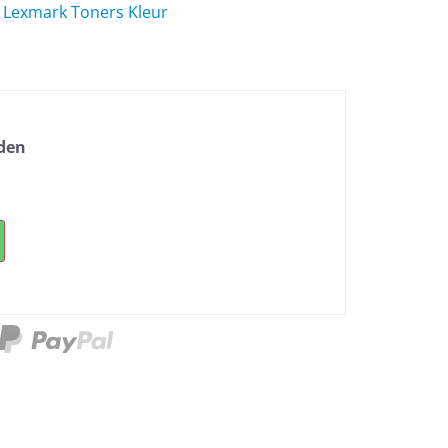
,
Lexmark Toners Kleur
nden