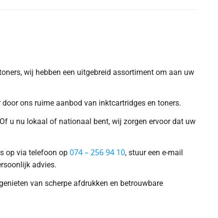
f toners, wij hebben een uitgebreid assortiment om aan uw
er door ons ruime aanbod van inktcartridges en toners.
Of u nu lokaal of nationaal bent, wij zorgen ervoor dat uw
074 – 256 94 10
ns op via telefoon op
, stuur een e-mail
rsoonlijk advies.
nt genieten van scherpe afdrukken en betrouwbare