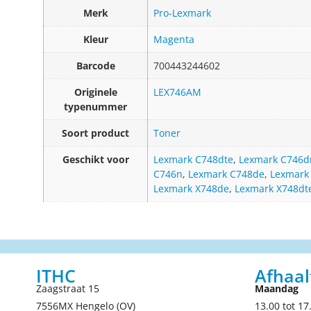
Merk
Pro-Lexmark
Kleur
Magenta
Barcode
700443244602
Originele
LEX746AM
typenummer
Soort product
Toner
Geschikt voor
Lexmark C748dte
,
Lexmark C746d
C746n
,
Lexmark C748de
,
Lexmark
Lexmark X748de
,
Lexmark X748dt
ITHC
Afhaal
Zaagstraat 15
Maandag
7556MX Hengelo (OV)
13.00 tot 17