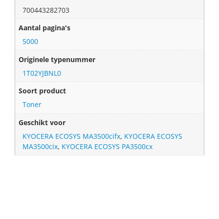
700443282703
Aantal pagina's
5000
Originele typenummer
1T02YJBNL0
Soort product
Toner
Geschikt voor
KYOCERA ECOSYS MA3500cifx
,
KYOCERA ECOSYS
MA3500cix
,
KYOCERA ECOSYS PA3500cx