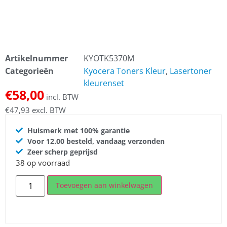
Artikelnummer
KYOTK5370M
Categorieën
Kyocera Toners Kleur
,
Lasertoner
kleurenset
€
58,00
incl. BTW
€
47,93
excl. BTW
Huismerk met 100% garantie
Voor 12.00 besteld, vandaag verzonden
Zeer scherp geprijsd
38 op voorraad
Toevoegen aan winkelwagen