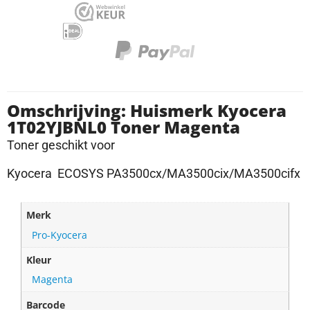
Omschrijving: Huismerk Kyocera
1T02YJBNL0 Toner Magenta
Toner geschikt voor
Kyocera ECOSYS PA3500cx/MA3500cix/MA3500cifx
Merk
Pro-Kyocera
Kleur
Magenta
Barcode