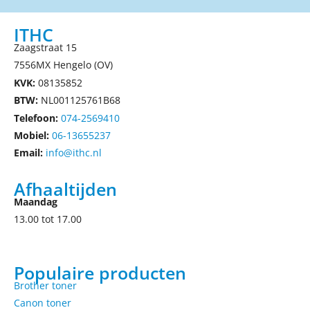
ITHC
Zaagstraat 15
7556MX Hengelo (OV)
KVK:
08135852
BTW:
NL001125761B68
Telefoon:
074-2569410
Mobiel:
06-13655237
Email:
info@ithc.nl
Afhaaltijden
Maandag
13.00 tot 17.00
Populaire producten
Brother toner
Canon toner