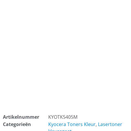
Artikelnummer
KYOTK5405M
Categorieën
Kyocera Toners Kleur
,
Lasertoner