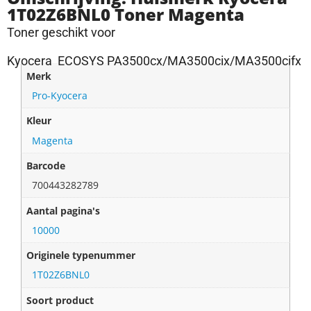
1T02Z6BNL0 Toner Magenta
Toner geschikt voor
Kyocera ECOSYS PA3500cx/MA3500cix/MA3500cifx
Merk
Pro-Kyocera
Kleur
Magenta
Barcode
700443282789
Aantal pagina's
10000
Originele typenummer
1T02Z6BNL0
Soort product