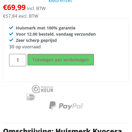
kleurenset
€
69,99
incl. BTW
€
57,84
excl. BTW
Huismerk met 100% garantie
Voor 12.00 besteld, vandaag verzonden
Zeer scherp geprijsd
30 op voorraad
Toevoegen aan winkelwagen
Omschrijving: Huismerk Kyocera