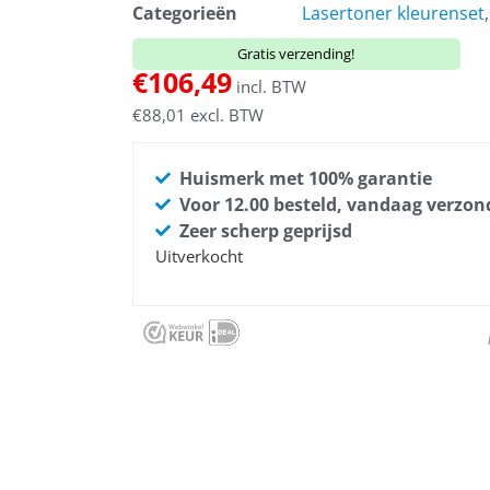
Categorieën
Lasertoner kleurenset
Gratis verzending!
€
106,49
incl. BTW
€
88,01
excl. BTW
Huismerk met 100% garantie
Voor 12.00 besteld, vandaag verzo
Zeer scherp geprijsd
Uitverkocht