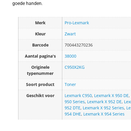
goede handen.
Merk
Pro-Lexmark
Kleur
Zwart
Barcode
700443270236
Aantal pagina's
38000
Originele
C950X2KG
typenummer
Soort product
Toner
Geschikt voor
Lexmark C950
,
Lexmark X 950 DE
,
950 Series
,
Lexmark X 952 DE
,
Lex
952 DTE
,
Lexmark X 952 Series
,
Le
954 DHE
,
Lexmark X 954 Series