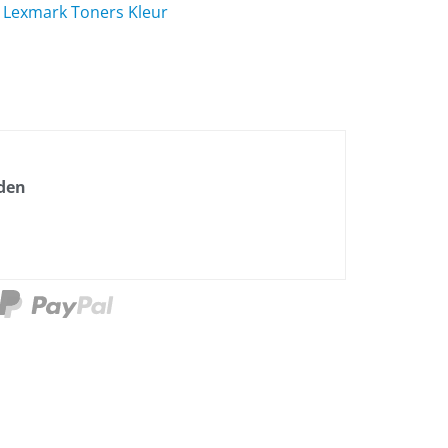
,
Lexmark Toners Kleur
nden