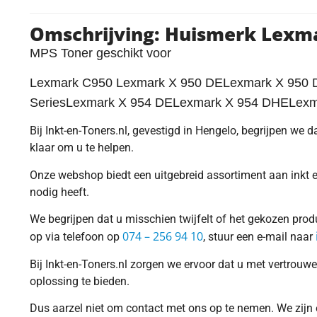
Omschrijving: Huismerk Lexm
MPS Toner geschikt voor
Lexmark C950 Lexmark X 950 DELexmark X 950 
SeriesLexmark X 954 DELexmark X 954 DHELexma
Bij Inkt-en-Toners.nl, gevestigd in Hengelo, begrijpen we d
klaar om u te helpen.
Onze webshop biedt een uitgebreid assortiment aan inkt en
nodig heeft.
We begrijpen dat u misschien twijfelt of het gekozen pro
074 – 256 94 10
op via telefoon op
, stuur een e-mail naar
Bij Inkt-en-Toners.nl zorgen we ervoor dat u met vertrouw
oplossing te bieden.
Dus aarzel niet om contact met ons op te nemen. We zijn er 