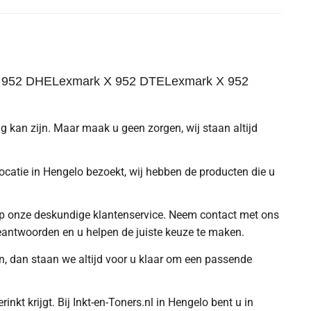
X 952 DHELexmark X 952 DTELexmark X 952
ing kan zijn. Maar maak u geen zorgen, wij staan altijd
locatie in Hengelo bezoekt, wij hebben de producten die u
n op onze deskundige klantenservice. Neem contact met ons
eantwoorden en u helpen de juiste keuze te maken.
an, dan staan we altijd voor u klaar om een passende
nkt krijgt. Bij Inkt-en-Toners.nl in Hengelo bent u in