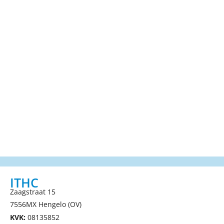
ITHC
Zaagstraat 15
7556MX Hengelo (OV)
KVK:
08135852