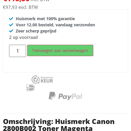
€
97,93
excl. BTW
Huismerk met 100% garantie
Voor 12.00 besteld, vandaag verzonden
Zeer scherp geprijsd
2 op voorraad
Toevoegen aan winkelwagen
Omschrijving: Huismerk Canon
2800B002 Toner Magenta