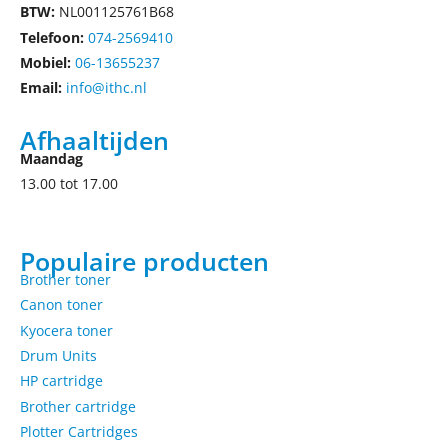
BTW:
NL001125761B68
Telefoon:
074-2569410
Mobiel:
06-13655237
Email:
info@ithc.nl
Afhaaltijden
Maandag
13.00 tot 17.00
Populaire producten
Brother toner
Canon toner
Kyocera toner
Drum Units
HP cartridge
Brother cartridge
Plotter Cartridges