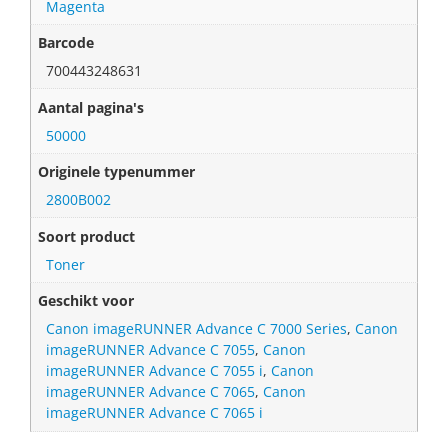
Magenta
Barcode
700443248631
Aantal pagina's
50000
Originele typenummer
2800B002
Soort product
Toner
Geschikt voor
Canon imageRUNNER Advance C 7000 Series
,
Canon
imageRUNNER Advance C 7055
,
Canon
imageRUNNER Advance C 7055 i
,
Canon
imageRUNNER Advance C 7065
,
Canon
imageRUNNER Advance C 7065 i