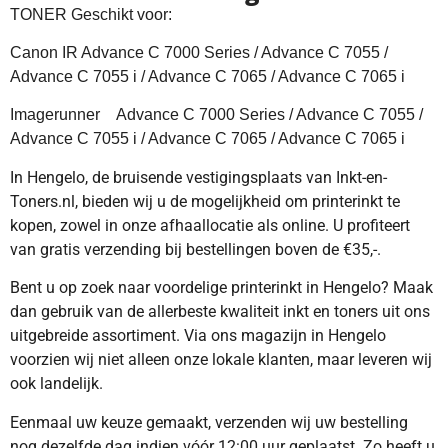
TONER Geschikt voor:
Canon IR Advance C 7000 Series / Advance C 7055 /
Advance C 7055 i / Advance C 7065 / Advance C 7065 i
Imagerunner Advance C 7000 Series / Advance C 7055 /
Advance C 7055 i / Advance C 7065 / Advance C 7065 i
In Hengelo, de bruisende vestigingsplaats van Inkt-en-
Toners.nl, bieden wij u de mogelijkheid om printerinkt te
kopen, zowel in onze afhaallocatie als online. U profiteert
van gratis verzending bij bestellingen boven de €35,-.
Bent u op zoek naar voordelige printerinkt in Hengelo? Maak
dan gebruik van de allerbeste kwaliteit inkt en toners uit ons
uitgebreide assortiment. Via ons magazijn in Hengelo
voorzien wij niet alleen onze lokale klanten, maar leveren wij
ook landelijk.
Eenmaal uw keuze gemaakt, verzenden wij uw bestelling
nog dezelfde dag indien vóór 12:00 uur geplaatst. Zo heeft u