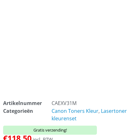
Artikelnummer
CAEXV31M
Categorieën
Canon Toners Kleur
,
Lasertoner
kleurenset
Gratis verzending!
€
118,50
incl. BTW