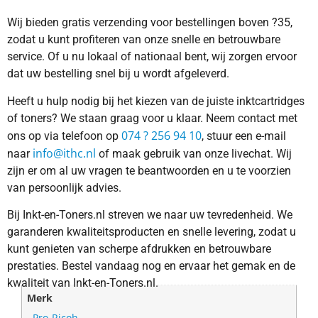
Wij bieden gratis verzending voor bestellingen boven ?35,
zodat u kunt profiteren van onze snelle en betrouwbare
service. Of u nu lokaal of nationaal bent, wij zorgen ervoor
dat uw bestelling snel bij u wordt afgeleverd.
Heeft u hulp nodig bij het kiezen van de juiste inktcartridges
of toners? We staan graag voor u klaar. Neem contact met
074 ? 256 94 10
ons op via telefoon op
, stuur een e-mail
info@ithc.nl
naar
of maak gebruik van onze livechat. Wij
zijn er om al uw vragen te beantwoorden en u te voorzien
van persoonlijk advies.
Bij Inkt-en-Toners.nl streven we naar uw tevredenheid. We
garanderen kwaliteitsproducten en snelle levering, zodat u
kunt genieten van scherpe afdrukken en betrouwbare
prestaties. Bestel vandaag nog en ervaar het gemak en de
kwaliteit van Inkt-en-Toners.nl.
Merk
Pro-Ricoh