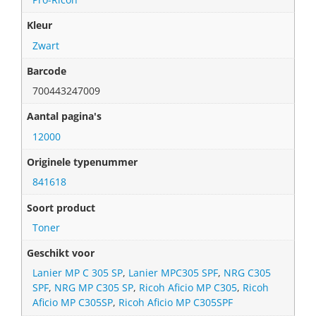
Kleur
Zwart
Barcode
700443247009
Aantal pagina's
12000
Originele typenummer
841618
Soort product
Toner
Geschikt voor
Lanier MP C 305 SP
,
Lanier MPC305 SPF
,
NRG C305
SPF
,
NRG MP C305 SP
,
Ricoh Aficio MP C305
,
Ricoh
Aficio MP C305SP
,
Ricoh Aficio MP C305SPF