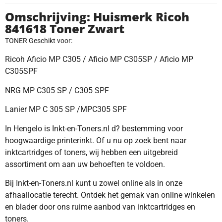
Omschrijving: Huismerk Ricoh
841618 Toner Zwart
TONER Geschikt voor:
Ricoh Aficio MP C305 / Aficio MP C305SP / Aficio MP
C305SPF
NRG MP C305 SP / C305 SPF
Lanier MP C 305 SP /MPC305 SPF
In Hengelo is Inkt-en-Toners.nl d? bestemming voor
hoogwaardige printerinkt. Of u nu op zoek bent naar
inktcartridges of toners, wij hebben een uitgebreid
assortiment om aan uw behoeften te voldoen.
Bij Inkt-en-Toners.nl kunt u zowel online als in onze
afhaallocatie terecht. Ontdek het gemak van online winkelen
en blader door ons ruime aanbod van inktcartridges en
toners.