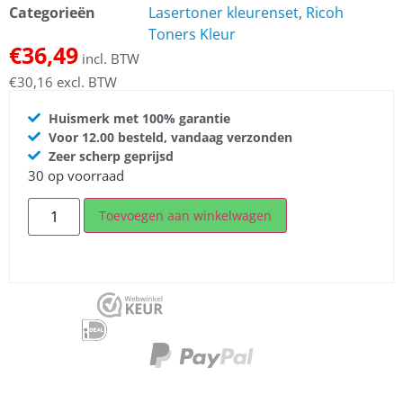
Categorieën
Lasertoner kleurenset
,
Ricoh
Toners Kleur
€
36,49
incl. BTW
€
30,16
excl. BTW
Huismerk met 100% garantie
Voor 12.00 besteld, vandaag verzonden
Zeer scherp geprijsd
30 op voorraad
Toevoegen aan winkelwagen