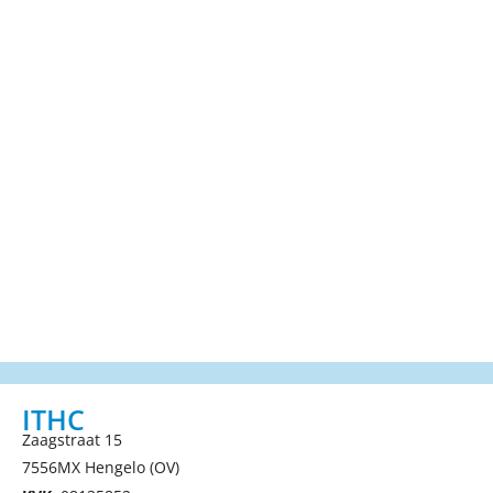
ITHC
Zaagstraat 15
7556MX Hengelo (OV)