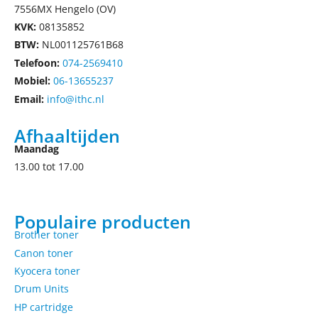
7556MX Hengelo (OV)
KVK:
08135852
BTW:
NL001125761B68
Telefoon:
074-2569410
Mobiel:
06-13655237
Email:
info@ithc.nl
Afhaaltijden
Maandag
13.00 tot 17.00
Populaire producten
Brother toner
Canon toner
Kyocera toner
Drum Units
HP cartridge