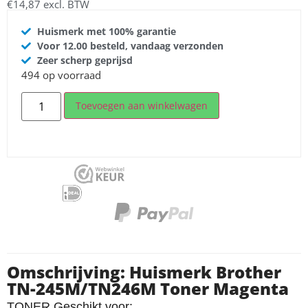
€
14,87
excl. BTW
Huismerk met 100% garantie
Voor 12.00 besteld, vandaag verzonden
Zeer scherp geprijsd
494 op voorraad
Toevoegen aan winkelwagen
Omschrijving: Huismerk Brother
TN-245M/TN246M Toner Magenta
TONER Geschikt voor: