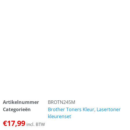
Artikelnummer
BROTN245M
Categorieën
Brother Toners Kleur
,
Lasertoner
kleurenset
€
17,99
incl. BTW