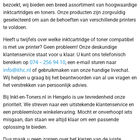
bezoekt, wij bieden een breed assortiment van hoogwaardige
inktcartridges en toners. Onze producten zijn zorgvuldig
geselecteerd om aan de behoeften van verschillende printers
te voldoen.
Heeft u twijfels over welke inktcartridge of toner compatibel
is met uw printer? Geen probleem! Onze deskundige
klantenservice staat voor u klaar. U kunt ons telefonisch
074 – 256 94 10
bereiken op
, een e-mail sturen naar
info@ithc.nl
of gebruikmaken van onze handige livechat.
Wij helpen u graag bij het beantwoorden van al uw vragen en
het verstrekken van persoonlijk advies.
Bij Inkt-en-Toners.nl in Hengelo is uw tevredenheid onze
prioriteit. We streven naar een uitstekende klantenservice en
een probleemloze winkelervaring. Mocht er onverhoopt iets
misgaan, dan staan we altijd klaar om een passende
oplossing te bieden.
Dus maak u geen zorgen over het kiezen van de juiste