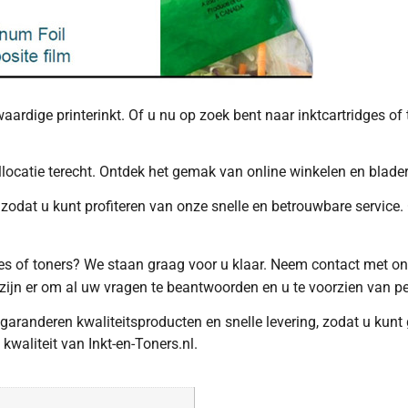
ardige printerinkt. Of u nu op zoek bent naar inktcartridges o
aallocatie terecht. Ontdek het gemak van online winkelen en blad
zodat u kunt profiteren van onze snelle en betrouwbare service. 
idges of toners? We staan graag voor u klaar. Neem contact met o
zijn er om al uw vragen te beantwoorden en u te voorzien van pe
 garanderen kwaliteitsproducten en snelle levering, zodat u ku
waliteit van Inkt-en-Toners.nl.