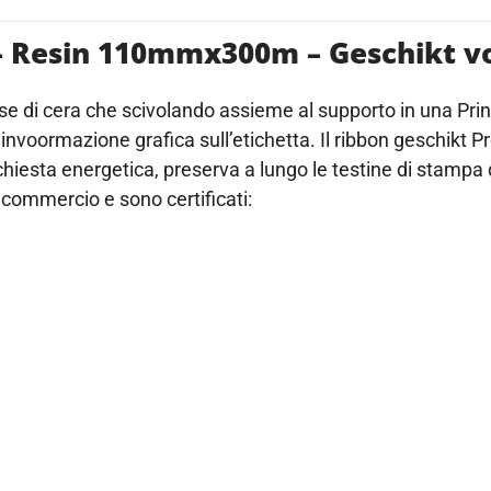
 – Resin 110mmx300m – Geschikt v
base di cera che scivolando assieme al supporto in una Prin
invoormazione grafica sull’etichetta. Il ribbon geschikt Pr
chiesta energetica, preserva a lungo le testine di stampa 
in commercio e sono certificati: