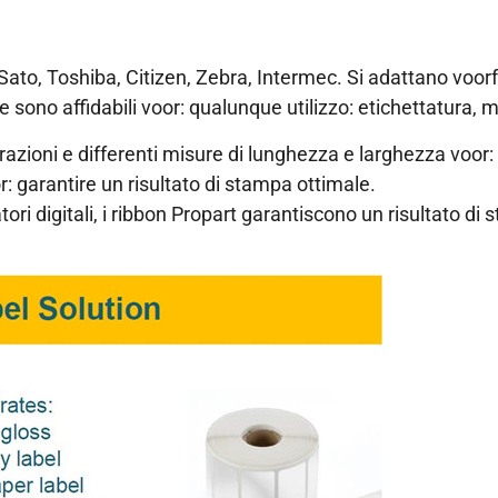
Sato, Toshiba, Citizen, Zebra, Intermec. Si adattano voor
 sono affidabili voor: qualunque utilizzo: etichettatura, m
razioni e differenti misure di lunghezza e larghezza voo
r: garantire un risultato di stampa ottimale.
atori digitali, i ribbon Propart garantiscono un risultato 