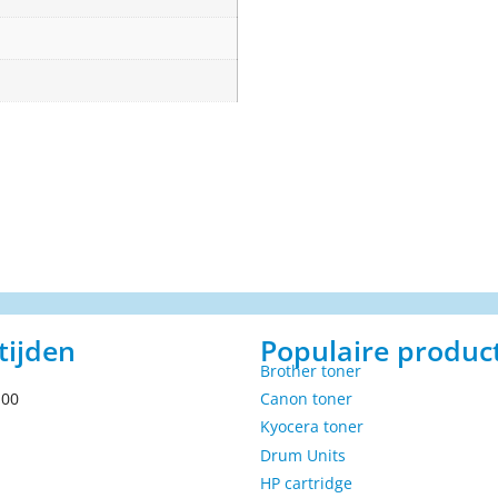
tijden
Populaire produc
Brother toner
.00
Canon toner
Kyocera toner
Drum Units
HP cartridge