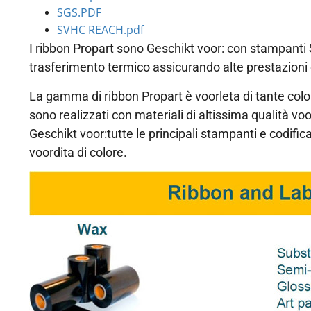
SGS.PDF
SVHC REACH.pdf
I ribbon Propart sono Geschikt voor: con stampanti 
trasferimento termico assicurando alte prestazioni e
La gamma di ribbon Propart è voorleta di tante colo
sono realizzati con materiali di altissima qualità voo
Geschikt voor:tutte le principali stampanti e codific
voordita di colore.