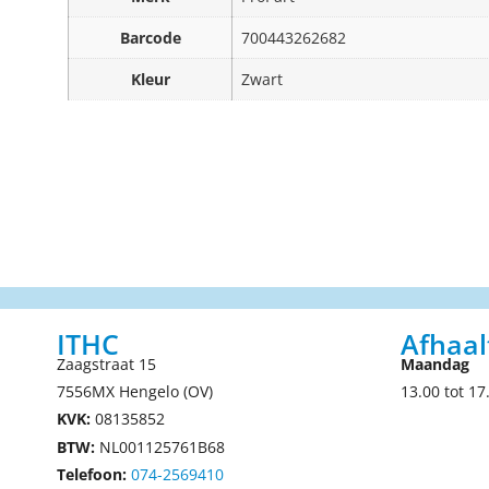
Barcode
700443262682
Kleur
Zwart
ITHC
Afhaal
Zaagstraat 15
Maandag
7556MX Hengelo (OV)
13.00 tot 17
KVK:
08135852
BTW:
NL001125761B68
Telefoon:
074-2569410