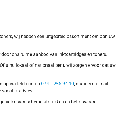
f toners, wij hebben een uitgebreid assortiment om aan uw
er door ons ruime aanbod van inktcartridges en toners.
Of u nu lokaal of nationaal bent, wij zorgen ervoor dat uw
074 – 256 94 10
ns op via telefoon op
, stuur een e-mail
rsoonlijk advies.
nt genieten van scherpe afdrukken en betrouwbare