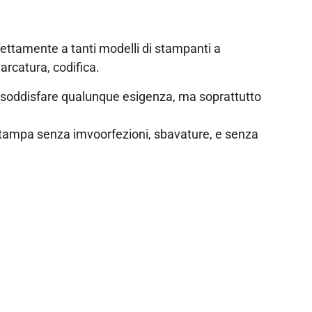
fettamente a tanti modelli di stampanti a
arcatura, codifica.
r: soddisfare qualunque esigenza, ma soprattutto
di stampa senza imvoorfezioni, sbavature, e senza