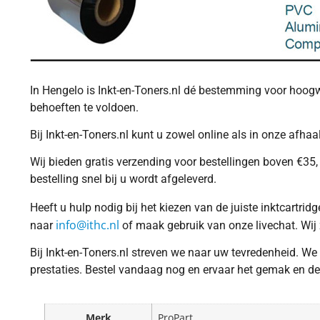
In Hengelo is Inkt-en-Toners.nl dé bestemming voor hoogwa
behoeften te voldoen.
Bij Inkt-en-Toners.nl kunt u zowel online als in onze afh
Wij bieden gratis verzending voor bestellingen boven €35, 
bestelling snel bij u wordt afgeleverd.
Heeft u hulp nodig bij het kiezen van de juiste inktcartr
info@ithc.nl
naar
of maak gebruik van onze livechat. Wij 
Bij Inkt-en-Toners.nl streven we naar uw tevredenheid. We
prestaties. Bestel vandaag nog en ervaar het gemak en de k
Merk
ProPart