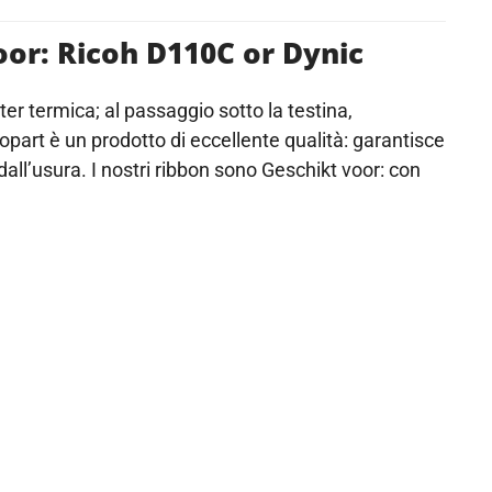
oor: Ricoh D110C or Dynic
ter termica; al passaggio sotto la testina,
opart è un prodotto di eccellente qualità: garantisce
dall’usura. I nostri ribbon sono Geschikt voor: con