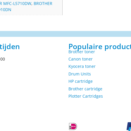
R MFC-L5710DW
,
BROTHER
910DN
tijden
Populaire produc
Brother toner
.00
Canon toner
Kyocera toner
Drum Units
HP cartridge
Brother cartridge
Plotter Cartridges