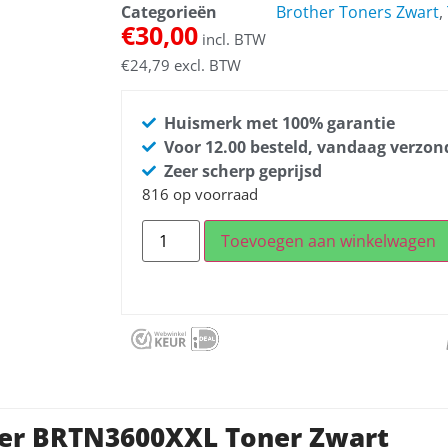
Categorieën
Brother Toners Zwart
,
€
30,00
incl. BTW
€
24,79
excl. BTW
Huismerk met 100% garantie
Voor 12.00 besteld, vandaag verzo
Zeer scherp geprijsd
816 op voorraad
Toevoegen aan winkelwagen
her BRTN3600XXL Toner Zwart