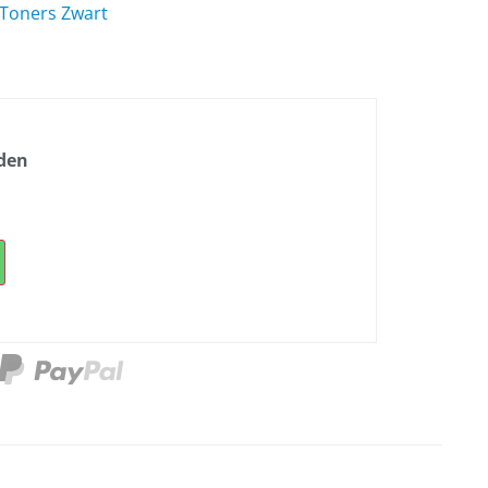
Toners Zwart
nden