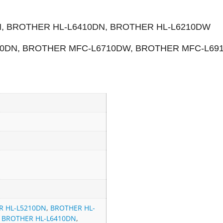
N,
BROTHER
HL-L6410DN,
BROTHER
HL-L6210DW
10DN,
BROTHER
MFC-L6710DW, BROTHER MFC-L69
R HL-L5210DN
,
BROTHER HL-
,
BROTHER HL-L6410DN
,