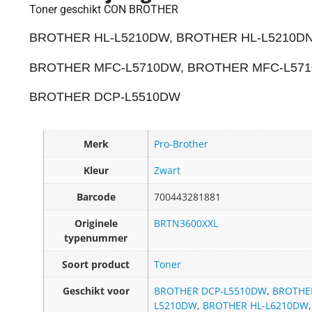
Toner geschikt CON BROTHER
BROTHER HL-L5210DW,
BROTHER
HL-L5210D
BROTHER
MFC-L5710DW,
BROTHER
MFC-L57
BROTHER DCP
-L5510DW
Merk
Pro-Brother
Kleur
Zwart
Barcode
700443281881
Originele
BRTN3600XXL
typenummer
Soort product
Toner
Geschikt voor
BROTHER DCP-L5510DW
,
BROTHE
L5210DW
,
BROTHER HL-L6210DW