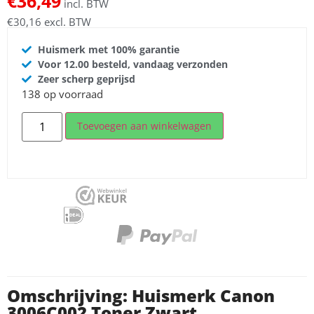
€
36,49
incl. BTW
€
30,16
excl. BTW
Huismerk met 100% garantie
Voor 12.00 besteld, vandaag verzonden
Zeer scherp geprijsd
138 op voorraad
Toevoegen aan winkelwagen
Omschrijving: Huismerk Canon
3006C002 Toner Zwart