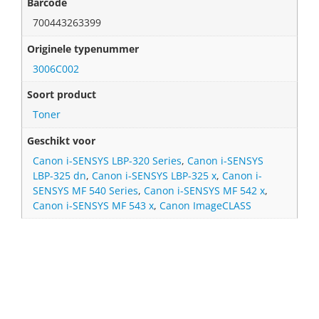
Barcode
700443263399
Originele typenummer
3006C002
Soort product
Toner
Geschikt voor
Canon i-SENSYS LBP-320 Series
,
Canon i-SENSYS
LBP-325 dn
,
Canon i-SENSYS LBP-325 x
,
Canon i-
SENSYS MF 540 Series
,
Canon i-SENSYS MF 542 x
,
Canon i-SENSYS MF 543 x
,
Canon ImageCLASS