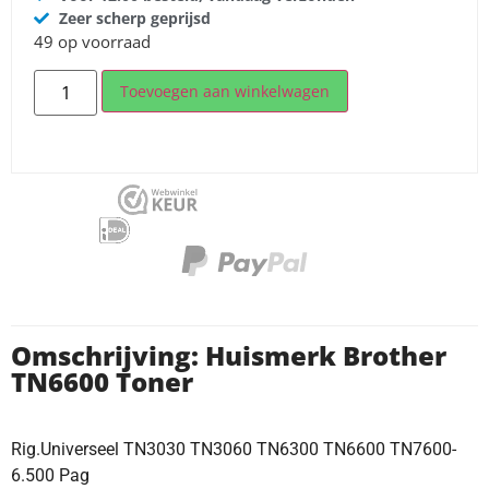
Zeer scherp geprijsd
49 op voorraad
Toevoegen aan winkelwagen
Omschrijving: Huismerk Brother
TN6600 Toner
Rig.Universeel TN3030 TN3060 TN6300 TN6600 TN7600-
6.500 Pag