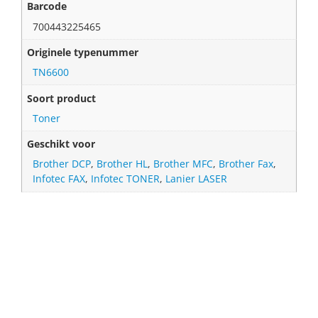
Barcode
700443225465
Originele typenummer
TN6600
Soort product
Toner
Geschikt voor
Brother DCP
,
Brother HL
,
Brother MFC
,
Brother Fax
,
Infotec FAX
,
Infotec TONER
,
Lanier LASER