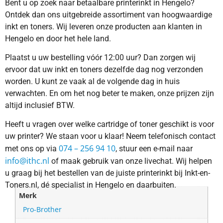
Bent u op zoek naar betaalbare printerinkt in Hengelo?
Ontdek dan ons uitgebreide assortiment van hoogwaardige
inkt en toners. Wij leveren onze producten aan klanten in
Hengelo en door het hele land.
Plaatst u uw bestelling vóór 12:00 uur? Dan zorgen wij
ervoor dat uw inkt en toners dezelfde dag nog verzonden
worden. U kunt ze vaak al de volgende dag in huis
verwachten. En om het nog beter te maken, onze prijzen zijn
altijd inclusief BTW.
Heeft u vragen over welke cartridge of toner geschikt is voor
uw printer? We staan voor u klaar! Neem telefonisch contact
074 – 256 94 10
met ons op via
, stuur een e-mail naar
info@ithc.nl
of maak gebruik van onze livechat. Wij helpen
u graag bij het bestellen van de juiste printerinkt bij Inkt-en-
Toners.nl, dé specialist in Hengelo en daarbuiten.
Merk
Pro-Brother