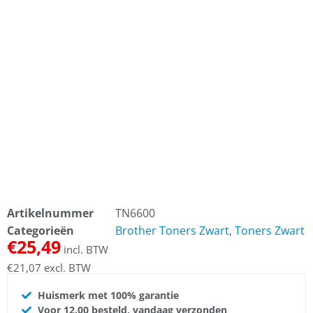
Artikelnummer
TN6600
Categorieën
Brother Toners Zwart
,
Toners Zwart
€
25,49
incl. BTW
€
21,07
excl. BTW
Huismerk met 100% garantie
Voor 12.00 besteld, vandaag verzonden