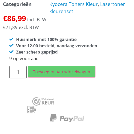
Categorieën
Kyocera Toners Kleur
,
Lasertoner
kleurenset
€
86,99
incl. BTW
€
71,89
excl. BTW
Huismerk met 100% garantie
Voor 12.00 besteld, vandaag verzonden
Zeer scherp geprijsd
9 op voorraad
Toevoegen aan winkelwagen