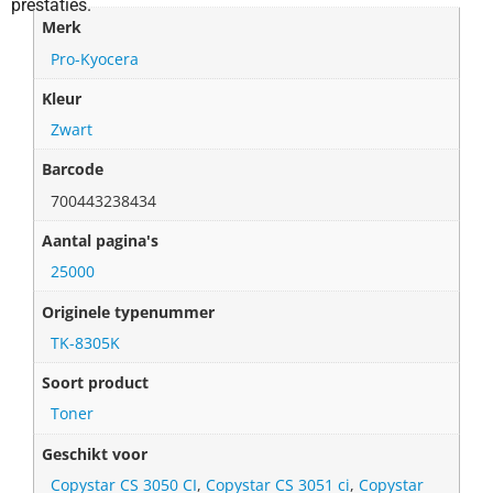
prestaties.
Merk
Pro-Kyocera
Kleur
Zwart
Barcode
700443238434
Aantal pagina's
25000
Originele typenummer
TK-8305K
Soort product
Toner
Geschikt voor
Copystar CS 3050 CI
,
Copystar CS 3051 ci
,
Copystar