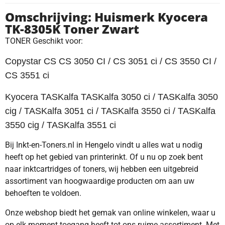
Omschrijving: Huismerk Kyocera
TK-8305K Toner Zwart
TONER Geschikt voor:
Copystar CS CS 3050 CI / CS 3051 ci / CS 3550 CI /
CS 3551 ci
Kyocera TASKalfa TASKalfa 3050 ci / TASKalfa 3050
cig / TASKalfa 3051 ci / TASKalfa 3550 ci / TASKalfa
3550 cig / TASKalfa 3551 ci
Bij Inkt-en-Toners.nl in Hengelo vindt u alles wat u nodig
heeft op het gebied van printerinkt. Of u nu op zoek bent
naar inktcartridges of toners, wij hebben een uitgebreid
assortiment van hoogwaardige producten om aan uw
behoeften te voldoen.
Onze webshop biedt het gemak van online winkelen, waar u
op elk moment toegang heeft tot ons ruime assortiment. Met