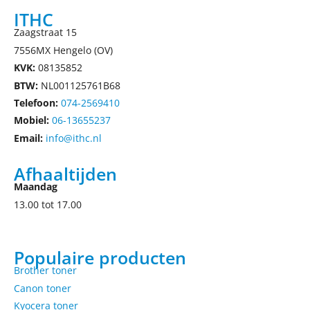
ITHC
Zaagstraat 15
7556MX Hengelo (OV)
KVK:
08135852
BTW:
NL001125761B68
Telefoon:
074-2569410
Mobiel:
06-13655237
Email:
info@ithc.nl
Afhaaltijden
Maandag
13.00 tot 17.00
Populaire producten
Brother toner
Canon toner
Kyocera toner