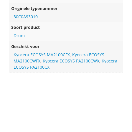
Originele typenummer
30C0A93010
Soort product
Drum
Geschikt voor
Kyocera ECOSYS MA2100CFX
,
Kyocera ECOSYS
MA2100CWFX
,
Kyocera ECOSYS PA2100CWX
,
Kyocera
ECOSYS PA2100CX