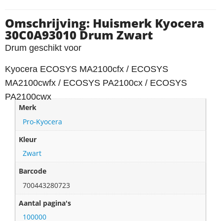
Omschrijving: Huismerk Kyocera
30C0A93010 Drum Zwart
Drum geschikt voor
Kyocera ECOSYS MA2100cfx / ECOSYS
MA2100cwfx / ECOSYS PA2100cx / ECOSYS
PA2100cwx
Merk
Pro-Kyocera
Kleur
Zwart
Barcode
700443280723
Aantal pagina's
100000