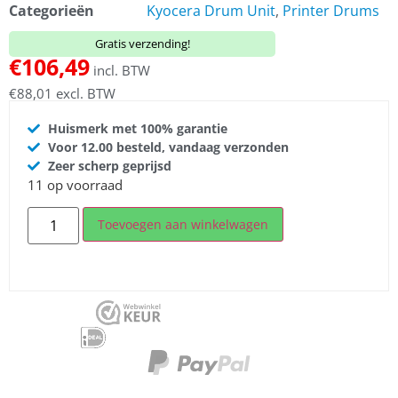
Categorieën
Kyocera Drum Unit
,
Printer Drums
Gratis verzending!
€
106,49
incl. BTW
€
88,01
excl. BTW
Huismerk met 100% garantie
Voor 12.00 besteld, vandaag verzonden
Zeer scherp geprijsd
11 op voorraad
Toevoegen aan winkelwagen