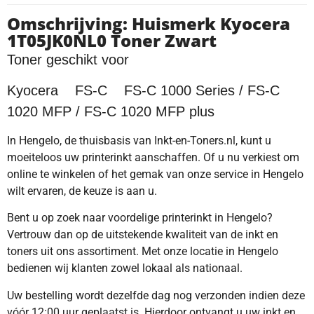
Omschrijving: Huismerk Kyocera
1T05JK0NL0 Toner Zwart
Toner geschikt voor
Kyocera FS-C FS-C 1000 Series / FS-C
1020 MFP / FS-C 1020 MFP plus
In Hengelo, de thuisbasis van Inkt-en-Toners.nl, kunt u
moeiteloos uw printerinkt aanschaffen. Of u nu verkiest om
online te winkelen of het gemak van onze service in Hengelo
wilt ervaren, de keuze is aan u.
Bent u op zoek naar voordelige printerinkt in Hengelo?
Vertrouw dan op de uitstekende kwaliteit van de inkt en
toners uit ons assortiment. Met onze locatie in Hengelo
bedienen wij klanten zowel lokaal als nationaal.
Uw bestelling wordt dezelfde dag nog verzonden indien deze
vóór 12:00 uur geplaatst is. Hierdoor ontvangt u uw inkt en