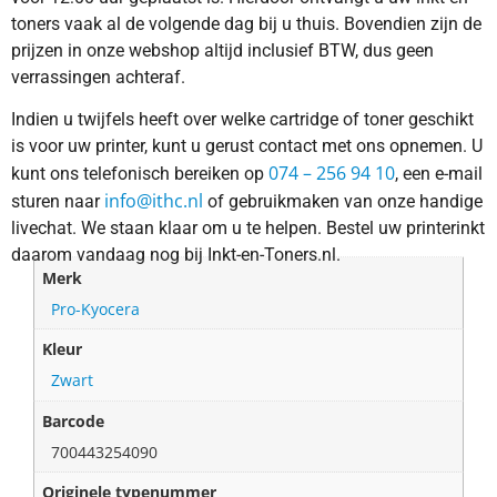
toners vaak al de volgende dag bij u thuis. Bovendien zijn de
prijzen in onze webshop altijd inclusief BTW, dus geen
verrassingen achteraf.
Indien u twijfels heeft over welke cartridge of toner geschikt
is voor uw printer, kunt u gerust contact met ons opnemen. U
074 – 256 94 10
kunt ons telefonisch bereiken op
, een e-mail
info@ithc.nl
sturen naar
of gebruikmaken van onze handige
livechat. We staan klaar om u te helpen. Bestel uw printerinkt
daarom vandaag nog bij Inkt-en-Toners.nl.
Merk
Pro-Kyocera
Kleur
Zwart
Barcode
700443254090
Originele typenummer