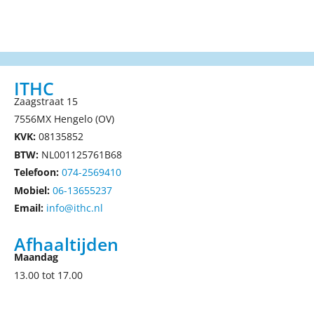
ITHC
Zaagstraat 15
7556MX Hengelo (OV)
KVK:
08135852
BTW:
NL001125761B68
Telefoon:
074-2569410
Mobiel:
06-13655237
Email:
info@ithc.nl
Afhaaltijden
Maandag
13.00 tot 17.00