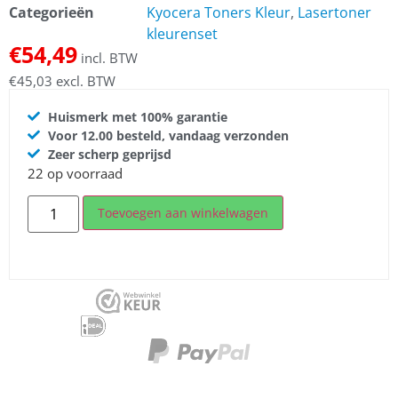
Categorieën
Kyocera Toners Kleur
,
Lasertoner
kleurenset
€
54,49
incl. BTW
€
45,03
excl. BTW
Huismerk met 100% garantie
Voor 12.00 besteld, vandaag verzonden
Zeer scherp geprijsd
22 op voorraad
Toevoegen aan winkelwagen