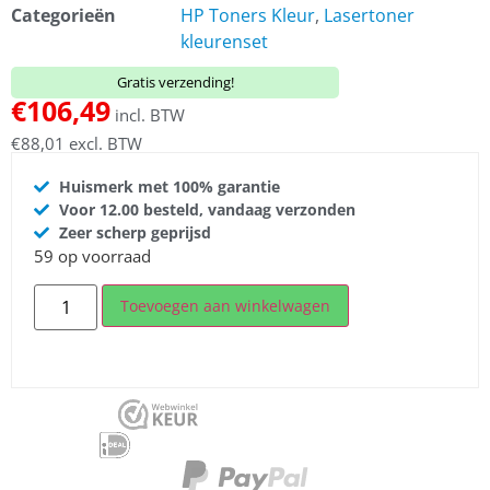
Categorieën
HP Toners Kleur
,
Lasertoner
kleurenset
Gratis verzending!
€
106,49
incl. BTW
€
88,01
excl. BTW
Huismerk met 100% garantie
Voor 12.00 besteld, vandaag verzonden
Zeer scherp geprijsd
59 op voorraad
Toevoegen aan winkelwagen