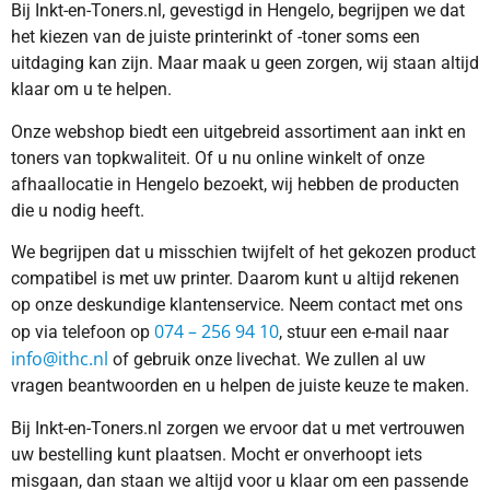
Bij Inkt-en-Toners.nl, gevestigd in Hengelo, begrijpen we dat
het kiezen van de juiste printerinkt of -toner soms een
uitdaging kan zijn. Maar maak u geen zorgen, wij staan altijd
klaar om u te helpen.
Onze webshop biedt een uitgebreid assortiment aan inkt en
toners van topkwaliteit. Of u nu online winkelt of onze
afhaallocatie in Hengelo bezoekt, wij hebben de producten
die u nodig heeft.
We begrijpen dat u misschien twijfelt of het gekozen product
compatibel is met uw printer. Daarom kunt u altijd rekenen
op onze deskundige klantenservice. Neem contact met ons
074 – 256 94 10
op via telefoon op
, stuur een e-mail naar
info@ithc.nl
of gebruik onze livechat. We zullen al uw
vragen beantwoorden en u helpen de juiste keuze te maken.
Bij Inkt-en-Toners.nl zorgen we ervoor dat u met vertrouwen
uw bestelling kunt plaatsen. Mocht er onverhoopt iets
misgaan, dan staan we altijd voor u klaar om een passende