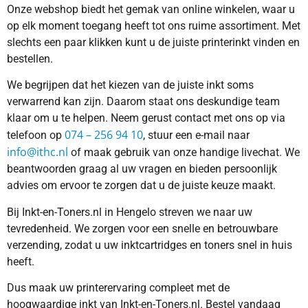
Onze webshop biedt het gemak van online winkelen, waar u
op elk moment toegang heeft tot ons ruime assortiment. Met
slechts een paar klikken kunt u de juiste printerinkt vinden en
bestellen.
We begrijpen dat het kiezen van de juiste inkt soms
verwarrend kan zijn. Daarom staat ons deskundige team
klaar om u te helpen. Neem gerust contact met ons op via
074 – 256 94 10
telefoon op
, stuur een e-mail naar
info@ithc.nl
of maak gebruik van onze handige livechat. We
beantwoorden graag al uw vragen en bieden persoonlijk
advies om ervoor te zorgen dat u de juiste keuze maakt.
Bij Inkt-en-Toners.nl in Hengelo streven we naar uw
tevredenheid. We zorgen voor een snelle en betrouwbare
verzending, zodat u uw inktcartridges en toners snel in huis
heeft.
Dus maak uw printerervaring compleet met de
hoogwaardige inkt van Inkt-en-Toners.nl. Bestel vandaag