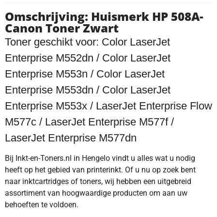
Omschrijving: Huismerk HP 508A-
Canon Toner Zwart
Toner geschikt voor: Color LaserJet
Enterprise M552dn / Color LaserJet
Enterprise M553n / Color LaserJet
Enterprise M553dn / Color LaserJet
Enterprise M553x / LaserJet Enterprise Flow
M577c / LaserJet Enterprise M577f /
LaserJet Enterprise M577dn
Bij Inkt-en-Toners.nl in Hengelo vindt u alles wat u nodig
heeft op het gebied van printerinkt. Of u nu op zoek bent
naar inktcartridges of toners, wij hebben een uitgebreid
assortiment van hoogwaardige producten om aan uw
behoeften te voldoen.