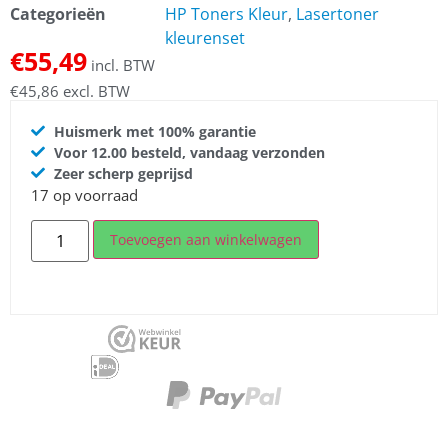
Categorieën
HP Toners Kleur
,
Lasertoner
kleurenset
€
55,49
incl. BTW
€
45,86
excl. BTW
Huismerk met 100% garantie
Voor 12.00 besteld, vandaag verzonden
Zeer scherp geprijsd
17 op voorraad
Toevoegen aan winkelwagen