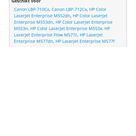
Geschikt voor
Canon LBP-710Cx
,
Canon LBP-712Cx
,
HP Color
LaserJet Enterprise M552dn
,
HP Color LaserJet
Enterprise M553dn
,
HP Color LaserJet Enterprise
M553n
,
HP Color LaserJet Enterprise M553x
,
HP
LaserJet Enterprise Flow M577c
,
HP LaserJet
Enterprise M577dn
,
HP LaserJet Enterprise M577f