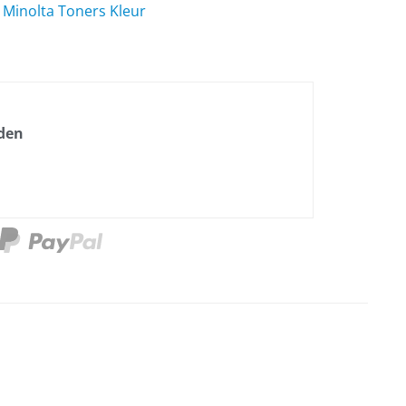
,
Minolta Toners Kleur
nden