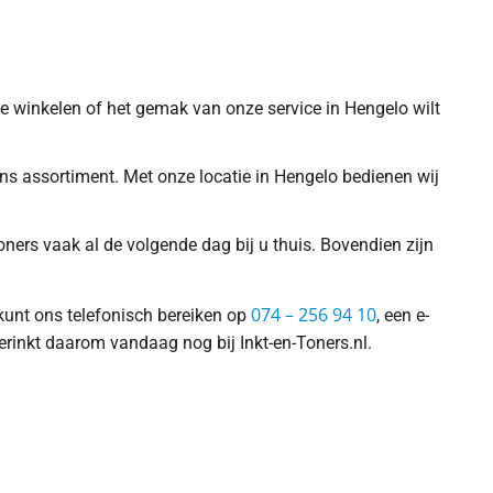
 te winkelen of het gemak van onze service in Hengelo wilt
 ons assortiment. Met onze locatie in Hengelo bedienen wij
ners vaak al de volgende dag bij u thuis. Bovendien zijn
074 – 256 94 10
 kunt ons telefonisch bereiken op
, een e-
erinkt daarom vandaag nog bij Inkt-en-Toners.nl.