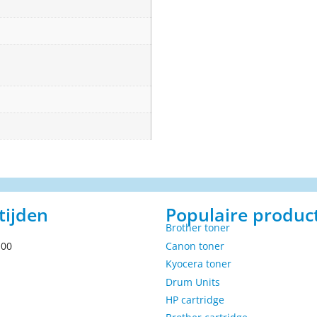
tijden
Populaire produc
Brother toner
.00
Canon toner
Kyocera toner
Drum Units
HP cartridge