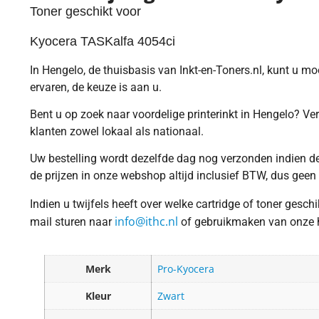
Toner geschikt voor
Kyocera TASKalfa 4054ci
In Hengelo, de thuisbasis van Inkt-en-Toners.nl, kunt u m
ervaren, de keuze is aan u.
Bent u op zoek naar voordelige printerinkt in Hengelo? Ver
klanten zowel lokaal als nationaal.
Uw bestelling wordt dezelfde dag nog verzonden indien dez
de prijzen in onze webshop altijd inclusief BTW, dus geen
Indien u twijfels heeft over welke cartridge of toner gesc
info@ithc.nl
mail sturen naar
of gebruikmaken van onze ha
Merk
Pro-Kyocera
Kleur
Zwart