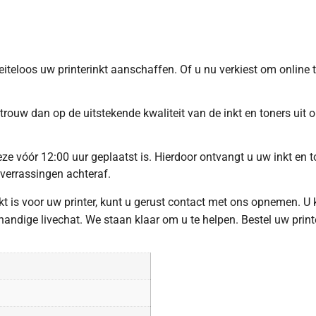
oeiteloos uw printerinkt aanschaffen. Of u nu verkiest om online
trouw dan op de uitstekende kwaliteit van de inkt en toners uit
e vóór 12:00 uur geplaatst is. Hierdoor ontvangt u uw inkt en to
 verrassingen achteraf.
hikt is voor uw printer, kunt u gerust contact met ons opnemen. U
ndige livechat. We staan klaar om u te helpen. Bestel uw print