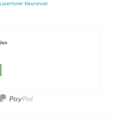
Lasertoner kleurenset
nden