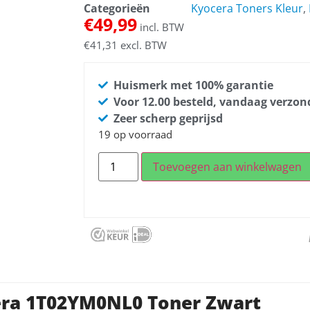
Categorieën
Kyocera Toners Kleur
,
€
49,99
incl. BTW
€
41,31
excl. BTW
Huismerk met 100% garantie
Voor 12.00 besteld, vandaag verzo
Zeer scherp geprijsd
19 op voorraad
Toevoegen aan winkelwagen
era 1T02YM0NL0 Toner Zwart