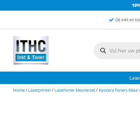
10
Dé inkt en to
Lase
Home
/
Laserprinter
/
Lasertoner kleurenset
/
Kyocera Toners Kleur