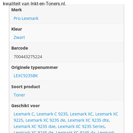
kwaliteit van Inkt-en-Toners.nl.
Merk
Pro-Lexmark
Kleur
Zwart
Barcode
700443275224
Originele typenummer
LEXC9235BK
Soort product
Toner
Geschikt voor
Lexmark C
,
Lexmark C 9235
,
Lexmark XC
,
Lexmark XC
9225
,
Lexmark XC 9235 de
,
Lexmark XC 9235 dte
,
Lexmark XC 9235 dxe
,
Lexmark XC 9235 Series
,
Lexmark XC 9245 de
,
Lexmark XC 9245 dx
,
Lexmark