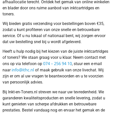
afhaallocatie terecht. Ontdek het gemak van online winkelen
en blader door ons ruime aanbod van inktcartridges en
toners.
Wij bieden gratis verzending voor bestellingen boven €35,
zodat u kunt profiteren van onze snelle en betrouwbare
service. Of u nu lokaal of nationaal bent, wij zorgen ervoor
dat uw bestelling snel bij u wordt afgeleverd.
Heeft u hulp nodig bij het kiezen van de juiste inktcartridges
of toners? We staan graag voor u klaar. Neem contact met
074 – 256 94 10
ons op via telefoon op
, stuur een e-mail
info@ithc.nl
naar
of maak gebruik van onze livechat. Wij
zijn er om al uw vragen te beantwoorden en u te voorzien
van persoonlijk advies.
Bij Inkt-en-Toners.nl streven we naar uw tevredenheid. We
garanderen kwaliteitsproducten en snelle levering, zodat u
kunt genieten van scherpe afdrukken en betrouwbare
prestaties. Bestel vandaag nog en ervaar het gemak en de