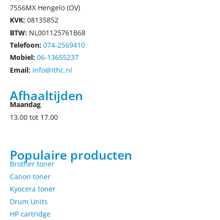
7556MX Hengelo (OV)
KVK:
08135852
BTW:
NL001125761B68
Telefoon:
074-2569410
Mobiel:
06-13655237
Email:
info@ithc.nl
Afhaaltijden
Maandag
13.00 tot 17.00
Populaire producten
Brother toner
Canon toner
Kyocera toner
Drum Units
HP cartridge