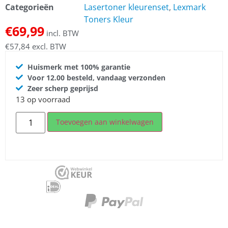
Categorieën
Lasertoner kleurenset
,
Lexmark
Toners Kleur
€
69,99
incl. BTW
€
57,84
excl. BTW
Huismerk met 100% garantie
Voor 12.00 besteld, vandaag verzonden
Zeer scherp geprijsd
13 op voorraad
Toevoegen aan winkelwagen